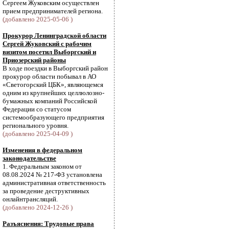
Сергеем Жуковским осуществлен
прием предпринимателей региона.
(добавлено 2025-05-06 )
Прокурор Ленинградской области
Сергей Жуковский с рабочим
визитом посетил Выборгский и
Приозерский районы
В ходе поездки в Выборгский район
прокурор области побывал в АО
«Светогорский ЦБК», являющемся
одним из крупнейших целлюлозно-
бумажных компаний Российской
Федерации со статусом
системообразующего предприятия
регионального уровня.
(добавлено 2025-04-09 )
Изменения в федеральном
законодательстве
1. Федеральным законом от
08.08.2024 № 217-ФЗ установлена
административная ответственность
за проведение деструктивных
онлайнтрансляций.
(добавлено 2024-12-26 )
Разъяснения: Трудовые права