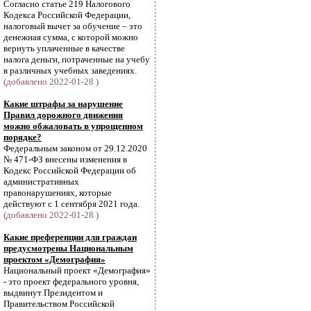
Согласно статье 219 Налогового
Кодекса Российской Федерации,
налоговый вычет за обучение – это
денежная сумма, с которой можно
вернуть уплаченные в качестве
налога деньги, потраченные на учебу
в различных учебных заведениях.
(добавлено 2022-01-28 )
Какие штрафы за нарушение
Правил дорожного движения
можно обжаловать в упрощенном
порядке?
Федеральным законом от 29.12.2020
№ 471-ФЗ внесены изменения в
Кодекс Российской Федерации об
административных
правонарушениях, которые
действуют с 1 сентября 2021 года.
(добавлено 2022-01-28 )
Какие преференции для граждан
предусмотрены Национальным
проектом «Демография»
Национальный проект «Демография»
- это проект федерального уровня,
выдвинут Президентом и
Правительством Российской