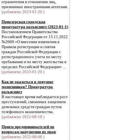
ограничения в отношении лиц,
признанных иностранными агентами.
(добавлено 2023-01-20 )
Приозерская городская
прокуратура разъясняет (2023-01-1)
Постановлением Правительства
Российской Федерации от 15.11.2022
№2069 «О внесении изменения в
Правила регистрации и снятия
граждан Российской Федерации с
регистрационного учета по месту
пребывания и по месту жительства в
пределах Российской Федерации» ...
(добавлено 2023-01-20 )
Как не оказаться в ловушке
мошенников? Прокуратура
разъясняет
В настоящее время наблюдается рост
преступлений, связанных хищением
денежных средств граждан путем
телефонного мошенничества.
(добавлено 2022-08-18 )
Прием предпринимателей по
вопросам нарушения их прав
(добавлено 2022-08-08 )