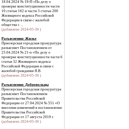
18.04.2024 № 19-П «По делу о
проверке конституционности части
10 статьи 162 и части 3 статьи 200
Жилищного кодекса Российской
Федерации в связи с жалобой
общества с ...
(добавлено 2024-05-30 )
Разъяснения: Жилье
Приозерская городская прокуратура
разъясняет Постановлением от
25.04.2024 № 21-п «По делу о
проверке конституционности части 6
статьи 32 Жилищного кодекса
Российской Федерации в связи с
жалобой гражданки Я.В.
(добавлено 2024-05-30 )
Разъяснения: Добровольцы
Приозерская городская прокуратура
разъясняет Постановлением
Правительства Российской
Федерации от 27.04.2024 № 551 «О
внесении изменений в постановление
Правительства Российской
Федерации от 17 августа 2019 г.
(добавлено 2024-05-30 )