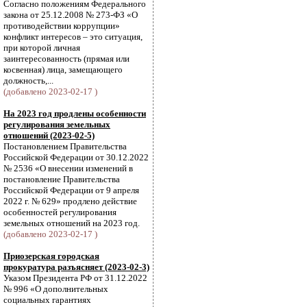
Согласно положениям Федерального
закона от 25.12.2008 № 273-ФЗ «О
противодействии коррупции»
конфликт интересов – это ситуация,
при которой личная
заинтересованность (прямая или
косвенная) лица, замещающего
должность,...
(добавлено 2023-02-17 )
На 2023 год продлены особенности
регулирования земельных
отношений (2023-02-5)
Постановлением Правительства
Российской Федерации от 30.12.2022
№ 2536 «О внесении изменений в
постановление Правительства
Российской Федерации от 9 апреля
2022 г. № 629» продлено действие
особенностей регулирования
земельных отношений на 2023 год.
(добавлено 2023-02-17 )
Приозерская городская
прокуратура разъясняет (2023-02-3)
Указом Президента РФ от 31.12.2022
№ 996 «О дополнительных
социальных гарантиях