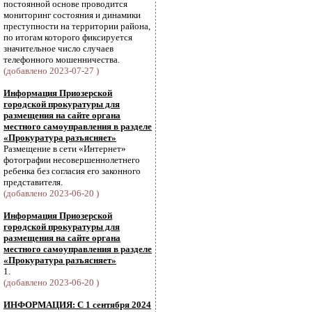
постоянной основе проводится
мониторинг состояния и динамики
преступности на территории района,
по итогам которого фиксируется
значительное число случаев
телефонного мошенничества.
(добавлено 2023-07-27 )
Информация Приозерской
городской прокуратуры для
размещения на сайте органа
местного самоуправления в разделе
«Прокуратура разъясняет»
Размещение в сети «Интернет»
фотографии несовершеннолетнего
ребенка без согласия его законного
представителя.
(добавлено 2023-06-20 )
Информация Приозерской
городской прокуратуры для
размещения на сайте органа
местного самоуправления в разделе
«Прокуратура разъясняет»
1.
(добавлено 2023-06-20 )
ИНФОРМАЦИЯ: С 1 сентября 2024