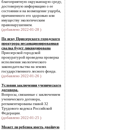
благоприятную окружающую среду,
достоверную информацию о ее
состоянии и на возмещение ущерба,
причиненного его здоровью или
имуществу экологическим
правонарушением.
(добавлено 2022-01-28 )
По иску Приозерского городского
прокурора несанкционированная
свалка будет ликвидирована
Приозерской городской
прокуратурой проведена проверка
исполнения экологического
законодательства на землях
государственного лесного фонда.
(добавлено 2022-01-26 )
Условия заключения ученического
договора.
Вопросы, связанные с заключением
ученического договора,
регламентированы главой 32
Трудового кодекса Российской
Федерации.
(добавлено 2022-01-25 )
Может ли ребенок иметь двойную