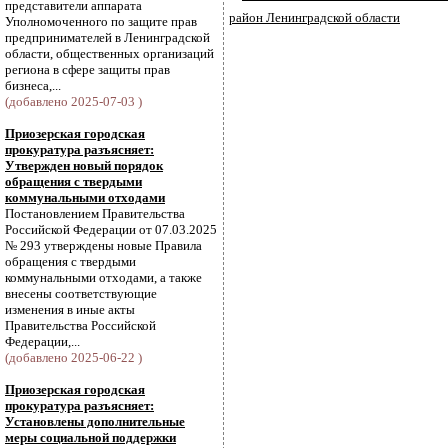
представители аппарата
район Ленинградской области
Уполномоченного по защите прав
предпринимателей в Ленинградской
области, общественных организаций
региона в сфере защиты прав
бизнеса,...
(добавлено 2025-07-03 )
Приозерская городская
прокуратура разъясняет:
Утвержден новый порядок
обращения с твердыми
коммунальными отходами
Постановлением Правительства
Российской Федерации от 07.03.2025
№ 293 утверждены новые Правила
обращения с твердыми
коммунальными отходами, а также
внесены соответствующие
изменения в иные акты
Правительства Российской
Федерации,...
(добавлено 2025-06-22 )
Приозерская городская
прокуратура разъясняет:
Установлены дополнительные
меры социальной поддержки