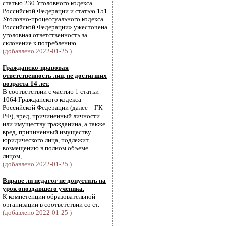
статью 230 Уголовного кодекса
Российской Федерации и статью 151
Уголовно-процессуального кодекса
Российской Федерации» ужесточена
уголовная ответственность за
склонение к потреблению ...
(добавлено 2022-01-25 )
Гражданско-правовая
ответственность лиц, не достигших
возраста 14 лет.
В соответствии с частью 1 статьи
1064 Гражданского кодекса
Российской Федерации (далее – ГК
РФ), вред, причиненный личности
или имуществу гражданина, а также
вред, причиненный имуществу
юридического лица, подлежит
возмещению в полном объеме
лицом,...
(добавлено 2022-01-25 )
Вправе ли педагог не допустить на
урок опоздавшего ученика.
К компетенции образовательной
организации в соответствии со ст.
(добавлено 2022-01-25 )