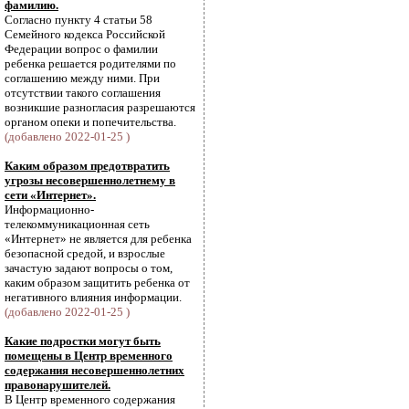
фамилию.
Согласно пункту 4 статьи 58
Семейного кодекса Российской
Федерации вопрос о фамилии
ребенка решается родителями по
соглашению между ними. При
отсутствии такого соглашения
возникшие разногласия разрешаются
органом опеки и попечительства.
(добавлено 2022-01-25 )
Каким образом предотвратить
угрозы несовершеннолетнему в
сети «Интернет».
Информационно-
телекоммуникационная сеть
«Интернет» не является для ребенка
безопасной средой, и взрослые
зачастую задают вопросы о том,
каким образом защитить ребенка от
негативного влияния информации.
(добавлено 2022-01-25 )
Какие подростки могут быть
помещены в Центр временного
содержания несовершеннолетних
правонарушителей.
В Центр временного содержания