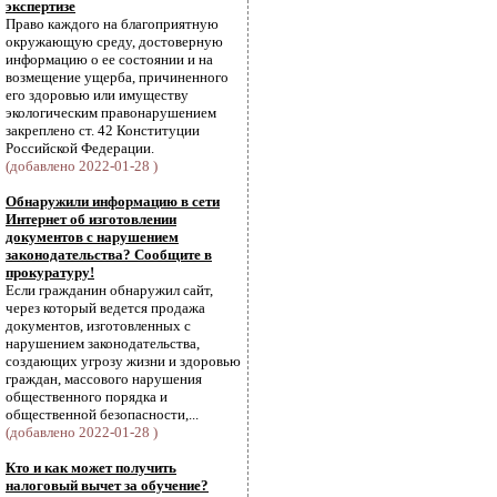
экспертизе
Право каждого на благоприятную
окружающую среду, достоверную
информацию о ее состоянии и на
возмещение ущерба, причиненного
его здоровью или имуществу
экологическим правонарушением
закреплено ст. 42 Конституции
Российской Федерации.
(добавлено 2022-01-28 )
Обнаружили информацию в сети
Интернет об изготовлении
документов с нарушением
законодательства? Сообщите в
прокуратуру!
Если гражданин обнаружил сайт,
через который ведется продажа
документов, изготовленных с
нарушением законодательства,
создающих угрозу жизни и здоровью
граждан, массового нарушения
общественного порядка и
общественной безопасности,...
(добавлено 2022-01-28 )
Кто и как может получить
налоговый вычет за обучение?