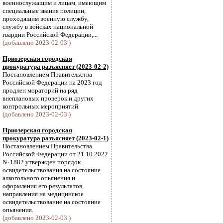
военнослужащим и лицам, имеющим
специальные звания полиции,
проходящим военную службу,
службу в войсках национальной
гвардии Российской Федерации,...
(добавлено 2023-02-03 )
Приозерская городская
прокуратура разъясняет (2023-02-2)
Постановлением Правительства
Российской Федерации на 2023 год
продлен мораторий на ряд
внеплановых проверок и других
контрольных мероприятий.
(добавлено 2023-02-03 )
Приозерская городская
прокуратура разъясняет (2023-02-1)
Постановлением Правительства
Российской Федерации от 21.10.2022
№ 1882 утвержден порядок
освидетельствования на состояние
алкогольного опьянения и
оформления его результатов,
направления на медицинское
освидетельствование на состояние
опьянения.
(добавлено 2023-02-03 )