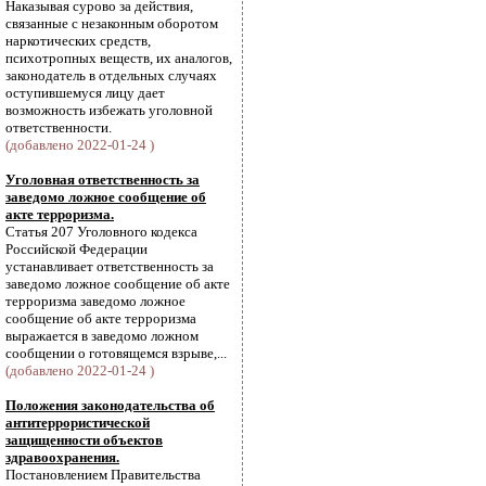
Наказывая сурово за действия,
связанные с незаконным оборотом
наркотических средств,
психотропных веществ, их аналогов,
законодатель в отдельных случаях
оступившемуся лицу дает
возможность избежать уголовной
ответственности.
(добавлено 2022-01-24 )
Уголовная ответственность за
заведомо ложное сообщение об
акте терроризма.
Статья 207 Уголовного кодекса
Российской Федерации
устанавливает ответственность за
заведомо ложное сообщение об акте
терроризма заведомо ложное
сообщение об акте терроризма
выражается в заведомо ложном
сообщении о готовящемся взрыве,...
(добавлено 2022-01-24 )
Положения законодательства об
антитеррористической
защищенности объектов
здравоохранения.
Постановлением Правительства