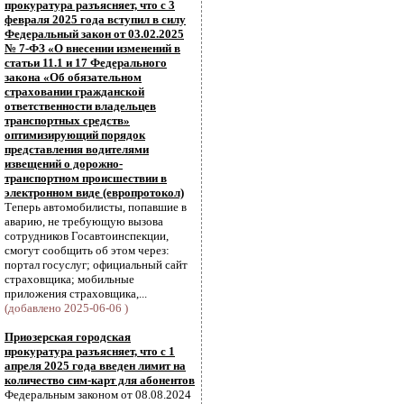
прокуратура разъясняет, что с 3
февраля 2025 года вступил в силу
Федеральный закон от 03.02.2025
№ 7-ФЗ «О внесении изменений в
статьи 11.1 и 17 Федерального
закона «Об обязательном
страховании гражданской
ответственности владельцев
транспортных средств»
оптимизирующий порядок
представления водителями
извещений о дорожно-
транспортном происшествии в
электронном виде (европротокол)
Теперь автомобилисты, попавшие в
аварию, не требующую вызова
сотрудников Госавтоинспекции,
смогут сообщить об этом через:
портал госуслуг; официальный сайт
страховщика; мобильные
приложения страховщика,...
(добавлено 2025-06-06 )
Приозерская городская
прокуратура разъясняет, что с 1
апреля 2025 года введен лимит на
количество сим-карт для абонентов
Федеральным законом от 08.08.2024