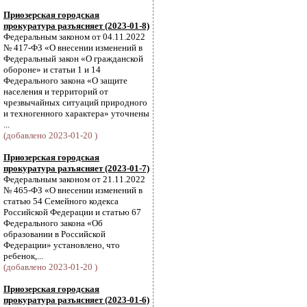
Приозерская городская
прокуратура разъясняет (2023-01-8)
Федеральным законом от 04.11.2022
№ 417-ФЗ «О внесении изменений в
Федеральный закон «О гражданской
обороне» и статьи 1 и 14
Федерального закона «О защите
населения и территорий от
чрезвычайных ситуаций природного
и техногенного характера» уточнены
...
(добавлено 2023-01-20 )
Приозерская городская
прокуратура разъясняет (2023-01-7)
Федеральным законом от 21.11.2022
№ 465-ФЗ «О внесении изменений в
статью 54 Семейного кодекса
Российской Федерации и статью 67
Федерального закона «Об
образовании в Российской
Федерации» установлено, что
ребенок,...
(добавлено 2023-01-20 )
Приозерская городская
прокуратура разъясняет (2023-01-6)