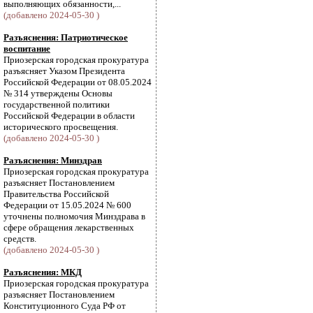
выполняющих обязанности,...
(добавлено 2024-05-30 )
Разъяснения: Патриотическое
воспитание
Приозерская городская прокуратура
разъясняет Указом Президента
Российской Федерации от 08.05.2024
№ 314 утверждены Основы
государственной политики
Российской Федерации в области
исторического просвещения.
(добавлено 2024-05-30 )
Разъяснения: Минздрав
Приозерская городская прокуратура
разъясняет Постановлением
Правительства Российской
Федерации от 15.05.2024 № 600
уточнены полномочия Минздрава в
сфере обращения лекарственных
средств.
(добавлено 2024-05-30 )
Разъяснения: МКД
Приозерская городская прокуратура
разъясняет Постановлением
Конституционного Суда РФ от