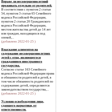
Вправе ли несовершеннолетний
проживать отдельно от родителей.
В соответствии с пунктом 2 статьи
54, пунктом 3 статьи 65 Семейного
кодекса Российской Федерации,
пунктом 2 статьи 20 Гражданского
кодекса Российской Федерации,
местом жительства детей до 14 лет
или граждан, находящихся под
опекой,...
(добавлено 2022-01-25 )
Взыскание алиментов на
содержание несовершеннолетних
детей с отца, являющегося
гражданином иностранного
государства.
Согласно статье 163 Семейного
кодекса Российской Федерации права
и обязанности родителей и детей, в
том числе обязанность родителей по
содержанию детей, определяются
законодательством государства,...
(добавлено 2022-01-25 )
Условия освобождения лица,
сдавшего наркотики, от
ответственности.