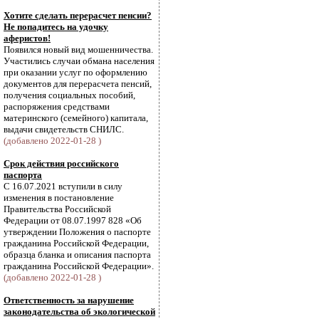
Хотите сделать перерасчет пенсии?
Не попадитесь на удочку
аферистов!
Появился новый вид мошенничества.
Участились случаи обмана населения
при оказании услуг по оформлению
документов для перерасчета пенсий,
получения социальных пособий,
распоряжения средствами
материнского (семейного) капитала,
выдачи свидетельств СНИЛС.
(добавлено 2022-01-28 )
Срок действия российского
паспорта
С 16.07.2021 вступили в силу
изменения в постановление
Правительства Российской
Федерации от 08.07.1997 828 «Об
утверждении Положения о паспорте
гражданина Российской Федерации,
образца бланка и описания паспорта
гражданина Российской Федерации».
(добавлено 2022-01-28 )
Ответственность за нарушение
законодательства об экологической