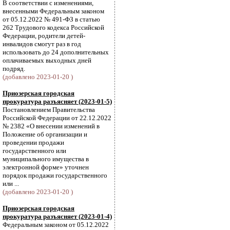
В соответствии с изменениями,
внесенными Федеральным законом
от 05.12.2022 № 491-ФЗ в статью
262 Трудового кодекса Российской
Федерации, родители детей-
инвалидов смогут раз в год
использовать до 24 дополнительных
оплачиваемых выходных дней
подряд.
(добавлено 2023-01-20 )
Приозерская городская
прокуратура разъясняет (2023-01-5)
Постановлением Правительства
Российской Федерации от 22.12.2022
№ 2382 «О внесении изменений в
Положение об организации и
проведении продажи
государственного или
муниципального имущества в
электронной форме» уточнен
порядок продажи государственного
или ...
(добавлено 2023-01-20 )
Приозерская городская
прокуратура разъясняет (2023-01-4)
Федеральным законом от 05.12.2022