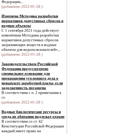
Федерации,...
(добавлено 2022-01-28 )
Изменена Методика разработки
нормативов допустимых сбросов в
водные объекты
С 1 сентября 2021 года действует
изменённая Методика разработки
нормативов допустимых сбросов
загрязняющих веществ в водные
объекты для водопользователей»,...
(добавлено 2022-01-28 )
Законодательством Российской
Федерации предусмотрено
специальное основание для
прекращения уголовного дела о
невыплате заработной платы, если
задолженность погашена
В соответствии с п. 2 примечания к
ст.
(добавлено 2022-01-28 )
Водные биологические ресурсы и
среда их обитания подлежат охране
В соответствии со ст. 42
Конституции Российской Федерации
каждый имеет право на