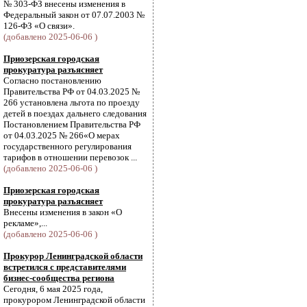
№ 303-ФЗ внесены изменения в
Федеральный закон от 07.07.2003 №
126-ФЗ «О связи».
(добавлено 2025-06-06 )
Приозерская городская
прокуратура разъясняет
Согласно постановлению
Правительства РФ от 04.03.2025 №
266 установлена льгота по проезду
детей в поездах дальнего следования
Постановлением Правительства РФ
от 04.03.2025 № 266«О мерах
государственного регулирования
тарифов в отношении перевозок ...
(добавлено 2025-06-06 )
Приозерская городская
прокуратура разъясняет
Внесены изменения в закон «О
рекламе»,...
(добавлено 2025-06-06 )
Прокурор Ленинградской области
встретился с представителями
бизнес-сообщества региона
Сегодня, 6 мая 2025 года,
прокурором Ленинградской области