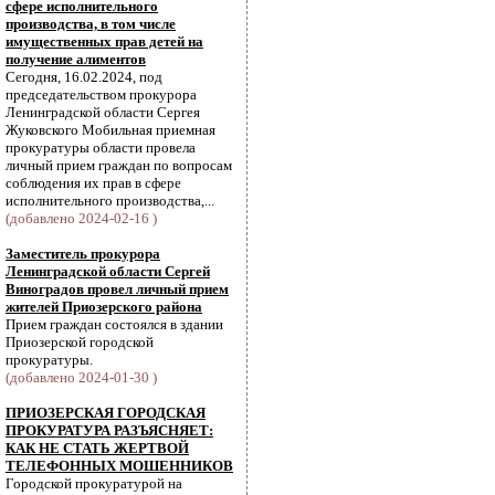
сфере исполнительного
производства, в том числе
имущественных прав детей на
получение алиментов
Сегодня, 16.02.2024, под
председательством прокурора
Ленинградской области Сергея
Жуковского Мобильная приемная
прокуратуры области провела
личный прием граждан по вопросам
соблюдения их прав в сфере
исполнительного производства,...
(добавлено 2024-02-16 )
Заместитель прокурора
Ленинградской области Сергей
Виноградов провел личный прием
жителей Приозерского района
Прием граждан состоялся в здании
Приозерской городской
прокуратуры.
(добавлено 2024-01-30 )
ПРИОЗЕРСКАЯ ГОРОДСКАЯ
ПРОКУРАТУРА РАЗЪЯСНЯЕТ:
КАК НЕ СТАТЬ ЖЕРТВОЙ
ТЕЛЕФОННЫХ МОШЕННИКОВ
Городской прокуратурой на