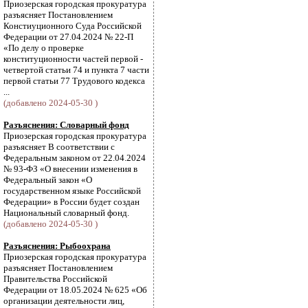
Приозерская городская прокуратура
разъясняет Постановлением
Констиуционного Суда Российской
Федерации от 27.04.2024 № 22-П
«По делу о проверке
конституционности частей первой -
четвертой статьи 74 и пункта 7 части
первой статьи 77 Трудового кодекса
...
(добавлено 2024-05-30 )
Разъяснения: Словарный фонд
Приозерская городская прокуратура
разъясняет В соответствии с
Федеральным законом от 22.04.2024
№ 93-ФЗ «О внесении изменения в
Федеральный закон «О
государственном языке Российской
Федерации» в России будет создан
Национальный словарный фонд.
(добавлено 2024-05-30 )
Разъяснения: Рыбоохрана
Приозерская городская прокуратура
разъясняет Постановлением
Правительства Российской
Федерации от 18.05.2024 № 625 «Об
организации деятельности лиц,