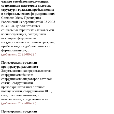
членам семей военнослужащих,
сотрудников некоторых силовых
структур и граждан, пребывающих
в добровольческих формированиях
Согласно Указу Президента
Российской Федерации от 08.05.2025
№ 300 «О дополнительных
социальных гарантиях членам семей
военнослужащих, сотрудников
некоторых федеральных
государственных органов и граждан,
пребывающих в добровольческих
формированиях»,...
(добавлено 2025-06-22 )
Приозерская городская
прокуратура разъясняет
Злоумышленники представляются: -
сотрудниками банков; -
сотрудниками операторов сотовой
связи; - сотрудниками
правоохранительных органов:
полицейскими, сотрудниками ФСБ,
следственного комитета; -
начальниками; - родственниками.
(добавлено 2025-06-22 )
Приозерская городская