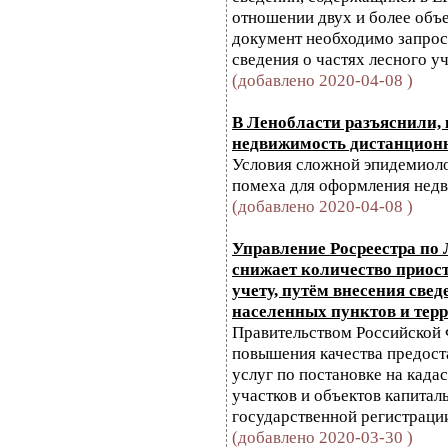
отношении двух и более объ
документ необходимо запрос
сведения о частях лесного у
(добавлено 2020-04-08 )
В Ленобласти разъяснили,
недвижимость дистанцион
Условия сложной эпидемиоло
помеха для оформления нед
(добавлено 2020-04-08 )
Управление Росреестра по
снижает количество приос
учету, путём внесения све
населенных пунктов и тер
Правительством Российской 
повышения качества предост
услуг по постановке на када
участков и объектов капиталь
государственной регистрации 
(добавлено 2020-03-30 )