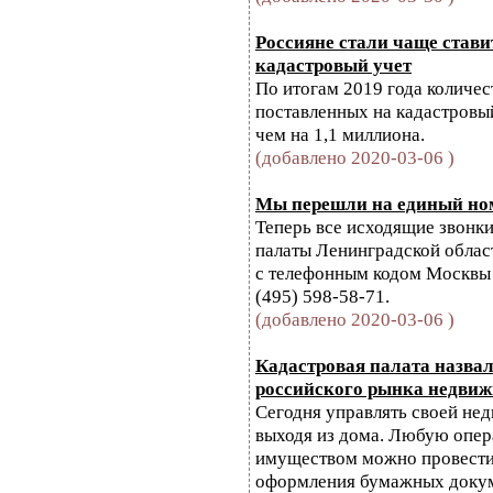
Россияне стали чаще стави
кадастровый учет
По итогам 2019 года количес
поставленных на кадастровый
чем на 1,1 миллиона.
(добавлено 2020-03-06 )
Мы перешли на единый но
Теперь все исходящие звонк
палаты Ленинградской област
с телефонным кодом Москвы –
(495) 598-58-71.
(добавлено 2020-03-06 )
Кадастровая палата назвал
российского рынка недви
Сегодня управлять своей н
выходя из дома. Любую опе
имуществом можно провестив
оформления бумажных докум