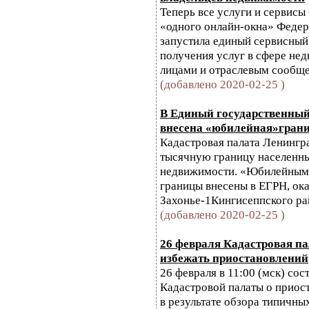
Теперь все услуги и сервис
«одного онлайн-окна» Федер
запустила единый сервисный с
получения услуг в сфере не
лицами и отраслевым сообще
(добавлено 2020-02-25 )
В Единый государственный
внесена «юбилейная»грани
Кадастровая палата Ленингра
тысячную границу населенны
недвижимости. «Юбилейным»
границы внесены в ЕГРН, ока
Захонье-1Кингисеппского ра
(добавлено 2020-02-25 )
26 февраля Кадастровая па
избежать приостановлений
26 февраля в 11:00 (мск) со
Кадастровой палаты о приос
в результате обзора типичны