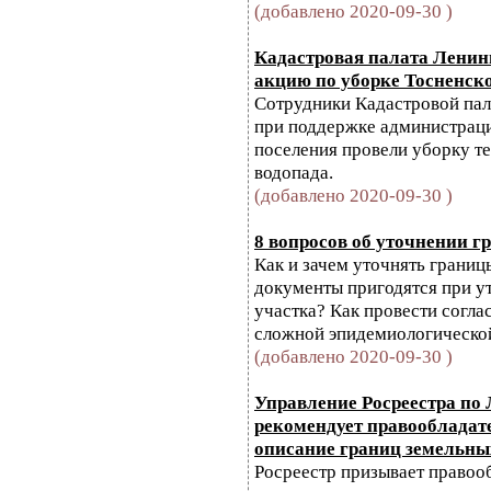
(добавлено 2020-09-30 )
Кадастровая палата Ленин
акцию по уборке Тосненск
Сотрудники Кадастровой пал
при поддержке администраци
поселения провели уборку т
водопада.
(добавлено 2020-09-30 )
8 вопросов об уточнении г
Как и зачем уточнять границ
документы пригодятся при у
участка? Как провести согла
сложной эпидемиологическо
(добавлено 2020-09-30 )
Управление Росреестра по
рекомендует правообладат
описание границ земельны
Росреестр призывает правоо