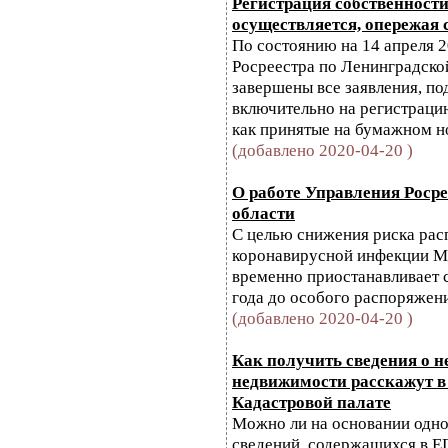
Регистрация собственност
осуществляется, опережая 
По состоянию на 14 апреля 
Росреестра по Ленинградско
завершены все заявления, по
включительно на регистраци
как принятые на бумажном но
(добавлено 2020-04-20 )
О работе Управления Роср
области
С целью снижения риска рас
коронавирусной инфекции М
временно приостанавливает с
года до особого распоряжени
(добавлено 2020-04-20 )
Как получить сведения о н
недвижимости расскажут в
Кадастровой палате
Можно ли на основании одно
сведений, содержащихся в Е