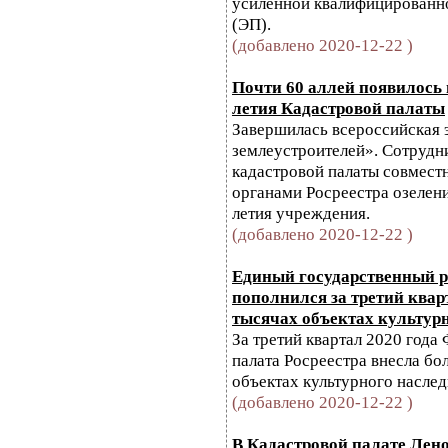
усиленной квалифицированн
(ЭП).
(добавлено 2020-12-22 )
Почти 60 аллей появилось п
летия Кадастровой палаты
Завершилась всероссийская 
землеустроителей». Сотрудн
кадастровой палаты совмест
органами Росреестра озелени
летия учреждения.
(добавлено 2020-12-22 )
Единый государственный р
пополнился за третий квар
тысячах объектах культур
За третий квартал 2020 года
палата Росреестра внесла бо
объектах культурного наслед
(добавлено 2020-12-22 )
В Кадастровой палате Лено