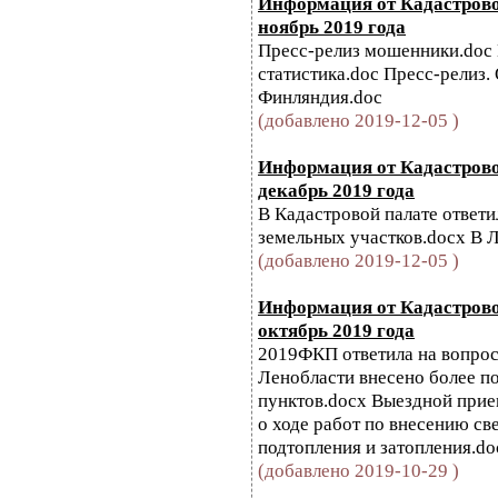
Информация от Кадастровой
ноябрь 2019 года
Пресс-релиз мошенники.doc 
статистика.doc Пресс-релиз.
Финляндия.doc
(добавлено 2019-12-05 )
Информация от Кадастровой
декабрь 2019 года
В Кадастровой палате ответи
земельных участков.docx В 
(добавлено 2019-12-05 )
Информация от Кадастровой
октябрь 2019 года
2019ФКП ответила на вопрос
Ленобласти внесено более п
пунктов.docx Выездной прие
о ходе работ по внесению св
подтопления и затопления.do
(добавлено 2019-10-29 )