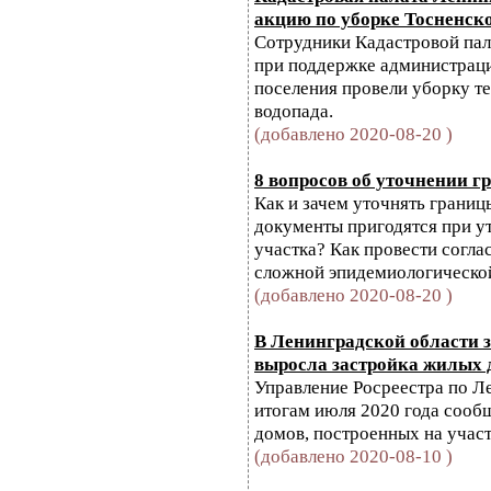
акцию по уборке Тосненск
Сотрудники Кадастровой пал
при поддержке администраци
поселения провели уборку т
водопада.
(добавлено 2020-08-20 )
8 вопросов об уточнении г
Как и зачем уточнять границ
документы пригодятся при у
участка? Как провести согла
сложной эпидемиологическо
(добавлено 2020-08-20 )
В Ленинградской области за
выросла застройка жилых 
Управление Росреестра по Л
итогам июля 2020 года сообщ
домов, построенных на участк
(добавлено 2020-08-10 )