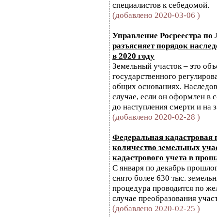
специалистов к себедомой.
(добавлено 2020-03-06 )
Управление Росреестра по
разъясняет порядок наслед
в 2020 году
Земельный участок – это объ
государственного регулирова
общих основаниях. Наследов
случае, если он оформлен в 
до наступления смерти и на 
(добавлено 2020-02-28 )
Федеральная кадастровая 
количество земельных учас
кадастрового учета в прош
С января по декабрь прошлог
снято более 630 тыс. земельн
процедура проводится по же
случае преобразования участ
(добавлено 2020-02-25 )