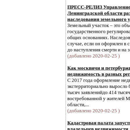
ПРЕСС-РЕЛИЗ Управление 
Ленинградской области ра
наследования земельного у
Земельный участок – это объ
государственного регулирова
общих основаниях. Наследов
случае, если он оформлен в 
до наступления смерти и на 
(добавлено 2020-02-25 )
Как москвичи и петербур
недвижимость в разных рег
С 2017 года оформление не
экстерриториально выросло б
тысяч заявленийдо 414 тысяч
востребованной у жителей М
области,...
(добавлено 2020-02-25 )
Кадастровая палата запуст
владельцев недвижимости