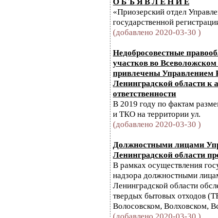
О Б Ъ Я В Л Е Н И Е
«Приозерский отдел Управл
государственной регистрации,
(добавлено 2020-03-30 )
Недобросовестные правооб
участков во Всеволожском 
привлечены Управлением Р
Ленинградской области к 
ответственности
В 2019 году по фактам разм
и ТКО на территории ул.
(добавлено 2020-03-30 )
Должностными лицами Упр
Ленинградской области п
В рамках осуществления гос
надзора должностными лицам
Ленинградской области обсл
твердых бытовых отходов (Т
Волосовском, Волховском, Вс
(добавлено 2020-03-30 )