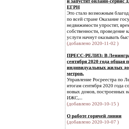
и запустят онлайн-сервис 
ЕГРН
Это стало возможным благо
по всей стране Оказание гос
недвижимости упростят, вре
собственности, проведение к
услуги начнут оказывать быс
(добавлено 2020-11-02 )
ПРЕСС-РЕЛИЗ: В Ленингра
сентября 2020 года общая
индивидуальных жилых дом
метров.
Управление Росреестра по Л
итогам сентября 2020 года с
новых домов, построенных н
ИЖС,...
(добавлено 2020-10-15 )
О работе горячей линии
(добавлено 2020-10-07 )