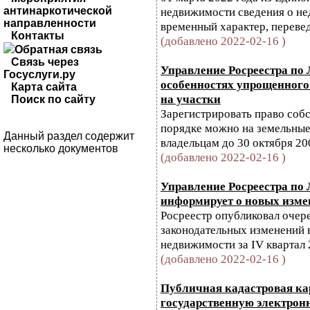
антинаркотической
недвижимости сведения о не
направленности
временный характер, перевед
Контакты
(добавлено 2022-02-16 )
Обратная связь
Связь через
Управление Росреестра по 
Госуслуги.ру
особенностях упрощенного
Карта сайта
на участки
Поиск по сайту
Зарегистрировать право соб
порядке можно на земельные
Данный раздел содержит
владельцам до 30 октября 20
несколько документов
(добавлено 2022-02-16 )
Управление Росреестра по
информирует о новых изме
Росреестр опубликовал очер
законодательных изменений в
недвижимости за IV квартал 
(добавлено 2022-02-16 )
Публичная кадастровая ка
государственную электро