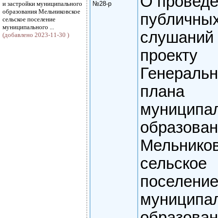
О провед
и застройки муниципального
№28-р
образования Мельниковское
публичны
сельское поселение
муниципального ...
слушаний
(добавлено 2023-11-30 )
проекту
Генеральн
плана
муниципа
образова
Мельнико
сельское
поселени
муниципа
образова