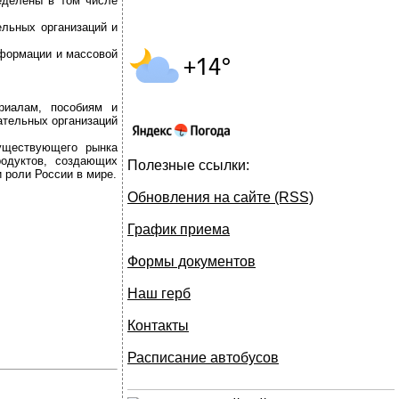
еделены в том числе
ельных организаций и
нформации и массовой
риалам, пособиям и
ательных организаций
существующего рынка
родуктов, создающих
Полезные ссылки:
 роли России в мире.
Обновления на сайте (RSS)
График приема
Формы документов
Наш герб
Контакты
Расписание автобусов