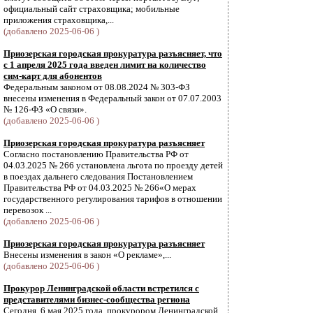
официальный сайт страховщика; мобильные
приложения страховщика,...
(добавлено 2025-06-06 )
Приозерская городская прокуратура разъясняет, что
с 1 апреля 2025 года введен лимит на количество
сим-карт для абонентов
Федеральным законом от 08.08.2024 № 303-ФЗ
внесены изменения в Федеральный закон от 07.07.2003
№ 126-ФЗ «О связи».
(добавлено 2025-06-06 )
Приозерская городская прокуратура разъясняет
Согласно постановлению Правительства РФ от
04.03.2025 № 266 установлена льгота по проезду детей
в поездах дальнего следования Постановлением
Правительства РФ от 04.03.2025 № 266«О мерах
государственного регулирования тарифов в отношении
перевозок ...
(добавлено 2025-06-06 )
Приозерская городская прокуратура разъясняет
Внесены изменения в закон «О рекламе»,...
(добавлено 2025-06-06 )
Прокурор Ленинградской области встретился с
представителями бизнес-сообщества региона
Сегодня, 6 мая 2025 года, прокурором Ленинградской