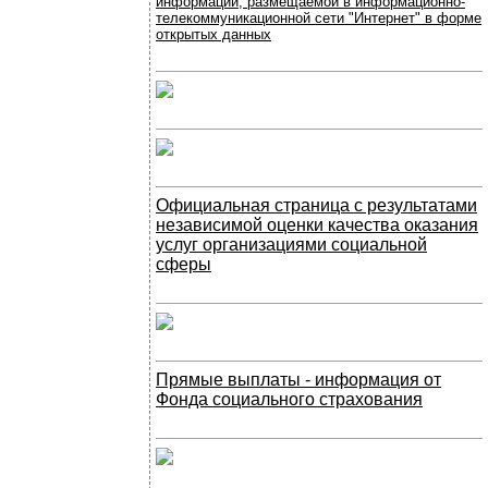
информации, размещаемой в информационно-
телекоммуникационной сети "Интернет" в форме
открытых данных
Официальная страница с результатами
независимой оценки качества оказания
услуг организациями социальной
сферы
Прямые выплаты - информация от
Фонда социального страхования