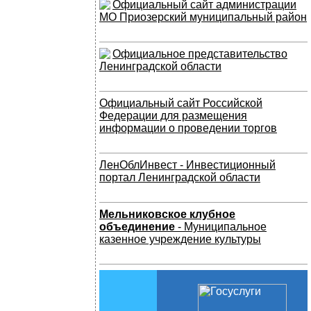
Официальный сайт администрации
МО Приозерский муниципальный район
Официальное представительство
Ленинградской области
Официальный сайт Российской
Федерации для размещения
информации о проведении торгов
ЛенОблИнвест - Инвестиционный
портал Ленинградской области
Мельниковское клубное
объединение
- Муниципальное
казенное учреждение культуры