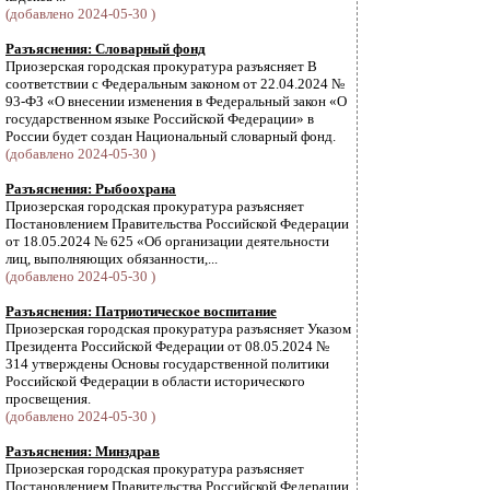
(добавлено 2024-05-30 )
Разъяснения: Словарный фонд
Приозерская городская прокуратура разъясняет В
соответствии с Федеральным законом от 22.04.2024 №
93-ФЗ «О внесении изменения в Федеральный закон «О
государственном языке Российской Федерации» в
России будет создан Национальный словарный фонд.
(добавлено 2024-05-30 )
Разъяснения: Рыбоохрана
Приозерская городская прокуратура разъясняет
Постановлением Правительства Российской Федерации
от 18.05.2024 № 625 «Об организации деятельности
лиц, выполняющих обязанности,...
(добавлено 2024-05-30 )
Разъяснения: Патриотическое воспитание
Приозерская городская прокуратура разъясняет Указом
Президента Российской Федерации от 08.05.2024 №
314 утверждены Основы государственной политики
Российской Федерации в области исторического
просвещения.
(добавлено 2024-05-30 )
Разъяснения: Минздрав
Приозерская городская прокуратура разъясняет
Постановлением Правительства Российской Федерации