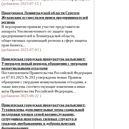
(добавлено 2025-07-15 )
Прокурором Ленинградской области Сергеем
Жуковским осуществлен прием предпринимателей
региона
В мероприятии приняли участие представители
аппарата Уполномоченного по защите прав
предпринимателей в Ленинградской области,
общественных организаций региона в сфере защиты
прав бизнеса,...
(добавлено 2025-07-03 )
Приозерская городская прокуратура разъясняет:
Утвержден новый порядок обращения с твердыми
коммунальными отходами
Постановлением Правительства Российской Федерации
от 07.03.2025 № 293 утверждены новые Правила
обращения с твердыми коммунальными отходами, а
также внесены соответствующие изменения в иные
акты Правительства Российской Федерации,...
(добавлено 2025-06-22 )
Приозерская городская прокуратура разъясняет:
Установлены дополнительные меры социальной
поддержки членам семей военнослужащих,
сотрудников некоторых силовых структур и
граждан, пребывающих в добровольческих
формированиях