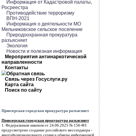
Информация от Кадастровой палаты,
Росреестра
Противодействие терроризму
ВПН-2021
Информация о деятельности МО
Мельниковское сельское поселение
Природоохранная прокуратура
разъясняет
Экология
Новости и полезная информация
Мероприятия антинаркотической
направленности
Контакты
Обратная связь
Связь через Госуслуги.ру
Карта сайта
Поиск по сайту
Приозерская городская прокуратура разъясняет
Приозерская городская прокуратура разъясняет
1. Федеральным законом от 24.06.2025 № 156-ФЗ
предусмотрено создание российского мессенджера -
многофункционального сервиса обмена информацией.