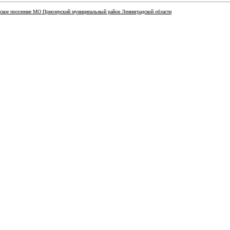
ское поселение МО Приозерский муниципальный район Ленинградской области