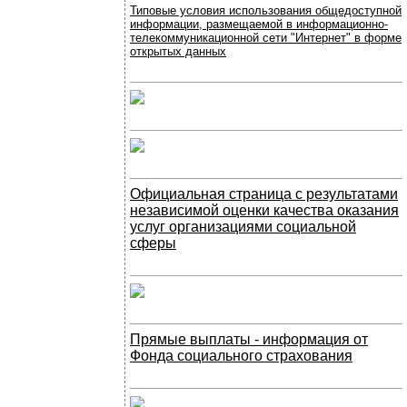
Типовые условия использования общедоступной
информации, размещаемой в информационно-
телекоммуникационной сети "Интернет" в форме
открытых данных
Официальная страница с результатами
независимой оценки качества оказания
услуг организациями социальной
сферы
Прямые выплаты - информация от
Фонда социального страхования