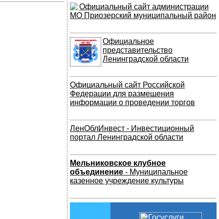
Официальный сайт администрации
МО Приозерский муниципальный район
Официальное
представительство
Ленинградской области
Официальный сайт Российской
Федерации для размещения
информации о проведении торгов
ЛенОблИнвест - Инвестиционный
портал Ленинградской области
Мельниковское клубное
объединение
- Муниципальное
казенное учреждение культуры