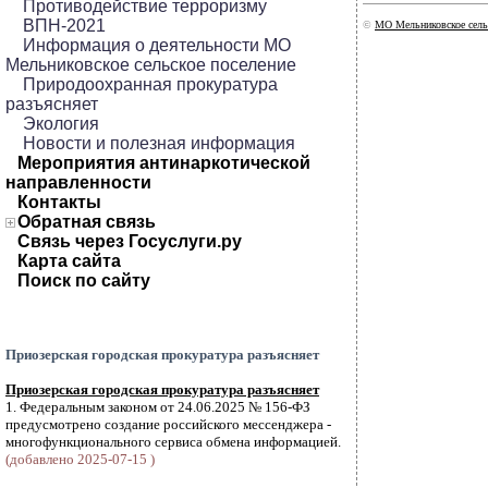
Противодействие терроризму
ВПН-2021
©
МО Мельниковское сель
Информация о деятельности МО
Мельниковское сельское поселение
Природоохранная прокуратура
разъясняет
Экология
Новости и полезная информация
Мероприятия антинаркотической
направленности
Контакты
Обратная связь
Связь через Госуслуги.ру
Карта сайта
Поиск по сайту
Приозерская городская прокуратура разъясняет
Приозерская городская прокуратура разъясняет
1. Федеральным законом от 24.06.2025 № 156-ФЗ
предусмотрено создание российского мессенджера -
многофункционального сервиса обмена информацией.
(добавлено 2025-07-15 )