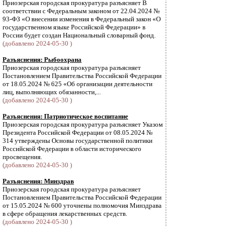
Приозерская городская прокуратура разъясняет В
соответствии с Федеральным законом от 22.04.2024 №
93-ФЗ «О внесении изменения в Федеральный закон «О
государственном языке Российской Федерации» в
России будет создан Национальный словарный фонд.
(добавлено 2024-05-30 )
Разъяснения: Рыбоохрана
Приозерская городская прокуратура разъясняет
Постановлением Правительства Российской Федерации
от 18.05.2024 № 625 «Об организации деятельности
лиц, выполняющих обязанности,...
(добавлено 2024-05-30 )
Разъяснения: Патриотическое воспитание
Приозерская городская прокуратура разъясняет Указом
Президента Российской Федерации от 08.05.2024 №
314 утверждены Основы государственной политики
Российской Федерации в области исторического
просвещения.
(добавлено 2024-05-30 )
Разъяснения: Минздрав
Приозерская городская прокуратура разъясняет
Постановлением Правительства Российской Федерации
от 15.05.2024 № 600 уточнены полномочия Минздрава
в сфере обращения лекарственных средств.
(добавлено 2024-05-30 )