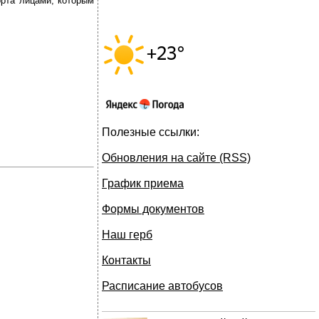
орта лицами, которым
Полезные ссылки:
Обновления на сайте (RSS)
График приема
Формы документов
Наш герб
Контакты
Расписание автобусов