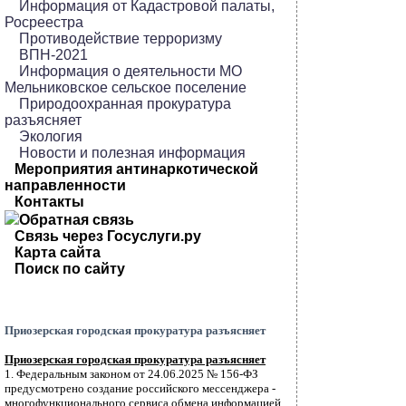
Информация от Кадастровой палаты,
Росреестра
Противодействие терроризму
ВПН-2021
Информация о деятельности МО
Мельниковское сельское поселение
Природоохранная прокуратура
разъясняет
Экология
Новости и полезная информация
Мероприятия антинаркотической
направленности
Контакты
Обратная связь
Связь через Госуслуги.ру
Карта сайта
Поиск по сайту
Приозерская городская прокуратура разъясняет
Приозерская городская прокуратура разъясняет
1. Федеральным законом от 24.06.2025 № 156-ФЗ
предусмотрено создание российского мессенджера -
многофункционального сервиса обмена информацией.