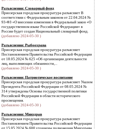
Разъяснения: Словарный фонд
Приозерская городская прокуратура разъясняет В
соответствии с Федеральным законом от 22.04.2024 №
93-ФЗ «О внесении изменения в Федеральный закон «О
государственном языке Российской Федерации» в
России будет создан Национальный словарный фонд.
(добавлено 2024-05-30 )
Разъяснения: Рыбоохрана
Приозерская городская прокуратура разъясняет
Постановлением Правительства Российской Федерации
от 18.05.2024 № 625 «Об организации деятельности
лиц, выполняющих обязанности,...
(добавлено 2024-05-30 )
Разъяснения: Патриотическое воспитание
Приозерская городская прокуратура разъясняет Указом
Президента Российской Федерации от 08.05.2024 №
314 утверждены Основы государственной политики
Российской Федерации в области исторического
просвещения.
(добавлено 2024-05-30 )
Разъяснения: Минздрав
Приозерская городская прокуратура разъясняет
Постановлением Правительства Российской Федерации
от 15.05.2024 № 600 уточнены полномочия Минздрава