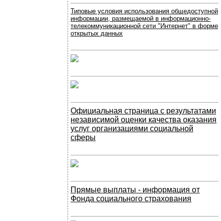
Типовые условия использования общедоступной
информации, размещаемой в информационно-
телекоммуникационной сети "Интернет" в форме
открытых данных
Официальная страница с результатами
независимой оценки качества оказания
услуг организациями социальной
сферы
Прямые выплаты - информация от
Фонда социального страхования