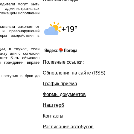
одители могут быть
 административных
длежащем исполнении
ральным законом от
и правонарушений
меры воздействия в
ии, в случае, если
акту или с согласия
ожет быть объявлен
Полезные ссылки:
й гражданин вправе
Обновления на сайте (RSS)
н вступил в брак до
График приема
Формы документов
Наш герб
Контакты
Расписание автобусов