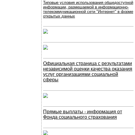
Типовые условия использования общедоступной
информации, размещаемой в информационно-
телекоммуникационной сети "Интернет" в форме
открытых данных
Официальная страница с результатами
независимой оценки качества оказания
услуг организациями социальной
сферы
Прямые выплаты - информация от
Фонда социального страхования