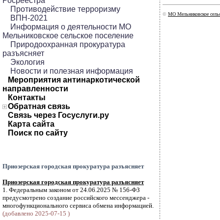
Росреестра
Противодействие терроризму
©
МО Мельниковское сельс
ВПН-2021
Информация о деятельности МО
Мельниковское сельское поселение
Природоохранная прокуратура
разъясняет
Экология
Новости и полезная информация
Мероприятия антинаркотической
направленности
Контакты
Обратная связь
Связь через Госуслуги.ру
Карта сайта
Поиск по сайту
Приозерская городская прокуратура разъясняет
Приозерская городская прокуратура разъясняет
1. Федеральным законом от 24.06.2025 № 156-ФЗ
предусмотрено создание российского мессенджера -
многофункционального сервиса обмена информацией.
(добавлено 2025-07-15 )