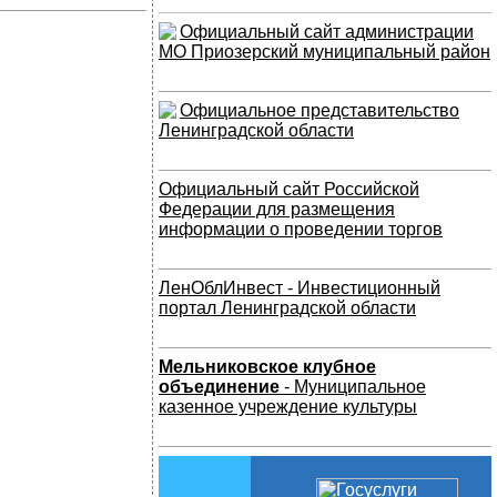
Официальный сайт администрации
МО Приозерский муниципальный район
Официальное представительство
Ленинградской области
Официальный сайт Российской
Федерации для размещения
информации о проведении торгов
ЛенОблИнвест - Инвестиционный
портал Ленинградской области
Мельниковское клубное
объединение
- Муниципальное
казенное учреждение культуры