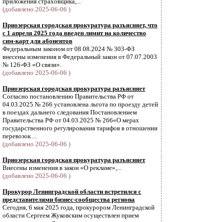
приложения страховщика,...
(добавлено 2025-06-06 )
Приозерская городская прокуратура разъясняет, что
с 1 апреля 2025 года введен лимит на количество
сим-карт для абонентов
Федеральным законом от 08.08.2024 № 303-ФЗ
внесены изменения в Федеральный закон от 07.07.2003
№ 126-ФЗ «О связи».
(добавлено 2025-06-06 )
Приозерская городская прокуратура разъясняет
Согласно постановлению Правительства РФ от
04.03.2025 № 266 установлена льгота по проезду детей
в поездах дальнего следования Постановлением
Правительства РФ от 04.03.2025 № 266«О мерах
государственного регулирования тарифов в отношении
перевозок ...
(добавлено 2025-06-06 )
Приозерская городская прокуратура разъясняет
Внесены изменения в закон «О рекламе»,...
(добавлено 2025-06-06 )
Прокурор Ленинградской области встретился с
представителями бизнес-сообщества региона
Сегодня, 6 мая 2025 года, прокурором Ленинградской
области Сергеем Жуковским осуществлен прием