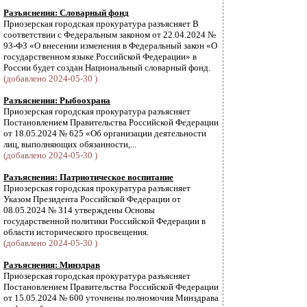
Разъяснения: Словарный фонд
Приозерская городская прокуратура разъясняет В
соответствии с Федеральным законом от 22.04.2024 №
93-ФЗ «О внесении изменения в Федеральный закон «О
государственном языке Российской Федерации» в
России будет создан Национальный словарный фонд.
(добавлено 2024-05-30 )
Разъяснения: Рыбоохрана
Приозерская городская прокуратура разъясняет
Постановлением Правительства Российской Федерации
от 18.05.2024 № 625 «Об организации деятельности
лиц, выполняющих обязанности,...
(добавлено 2024-05-30 )
Разъяснения: Патриотическое воспитание
Приозерская городская прокуратура разъясняет
Указом Президента Российской Федерации от
08.05.2024 № 314 утверждены Основы
государственной политики Российской Федерации в
области исторического просвещения.
(добавлено 2024-05-30 )
Разъяснения: Минздрав
Приозерская городская прокуратура разъясняет
Постановлением Правительства Российской Федерации
от 15.05.2024 № 600 уточнены полномочия Минздрава