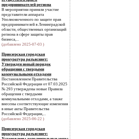
предпринимателей региона
В мероприятии приняли участие
представители аппарата
Уполномоченного по защите прав
предпринимателей в Ленинградской
области, общественных организаций
региона в сфере защиты прав
бизнеса,...
(добавлено 2025-07-03 )
Приозерская городская
прокуратура разъясняет:
Утвержден новый порядок
обращения с твердыми
коммунальными отходами
Постановлением Правительства
Российской Федерации от 07.03.2025
№ 293 утверждены новые Правила
обращения с твердыми
коммунальными отходами, а также
внесены соответствующие изменения
в иные акты Правительства
Российской Федерации,...
(добавлено 2025-06-22 )
Приозерская городская
прокуратура разъясняет:
Установлены дополнительные меры