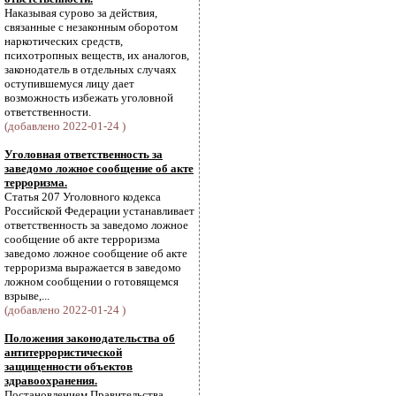
Наказывая сурово за действия,
связанные с незаконным оборотом
наркотических средств,
психотропных веществ, их аналогов,
законодатель в отдельных случаях
оступившемуся лицу дает
возможность избежать уголовной
ответственности.
(добавлено 2022-01-24 )
Уголовная ответственность за
заведомо ложное сообщение об акте
терроризма.
Статья 207 Уголовного кодекса
Российской Федерации устанавливает
ответственность за заведомо ложное
сообщение об акте терроризма
заведомо ложное сообщение об акте
терроризма выражается в заведомо
ложном сообщении о готовящемся
взрыве,...
(добавлено 2022-01-24 )
Положения законодательства об
антитеррористической
защищенности объектов
здравоохранения.
Постановлением Правительства