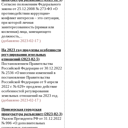
Согласно положениям Федерального
закона от 25.12.2008 № 273-ФЗ «О
противодействии коррупции»
конфликт интересов – это ситуация,
при которой личная
заинтересованность (прямая или
косвенная) лица, замещающего
должность,...
(добавлено 2023-02-17 )
На 2023 год продлены особенности
регулирования земельных
отношений (2023-02-5)
Постановлением Правительства
Российской Федерации от 30.12.2022
№ 2536 «О внесении изменений в
постановление Правительства
Российской Федерации от 9 апреля
2022 г. № 629» продлено действие
особенностей регулирования
земельных отношений на 2023 год.
(добавлено 2023-02-17 )
Приозерская городская
прокуратура разъясняет (2023-02-3)
Указом Президента РФ от 31.12.2022
№ 996 «О дополнительных
социальных гарантиях