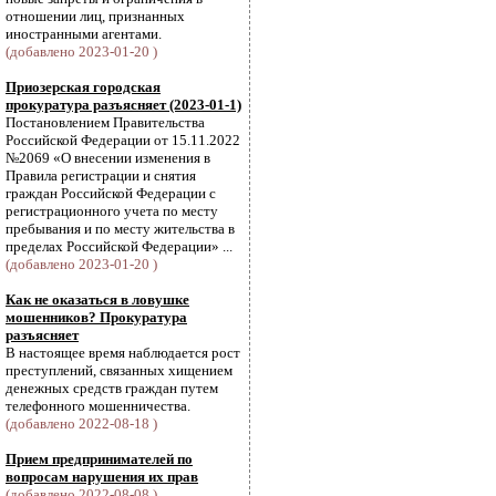
отношении лиц, признанных
иностранными агентами.
(добавлено 2023-01-20 )
Приозерская городская
прокуратура разъясняет (2023-01-1)
Постановлением Правительства
Российской Федерации от 15.11.2022
№2069 «О внесении изменения в
Правила регистрации и снятия
граждан Российской Федерации с
регистрационного учета по месту
пребывания и по месту жительства в
пределах Российской Федерации» ...
(добавлено 2023-01-20 )
Как не оказаться в ловушке
мошенников? Прокуратура
разъясняет
В настоящее время наблюдается рост
преступлений, связанных хищением
денежных средств граждан путем
телефонного мошенничества.
(добавлено 2022-08-18 )
Прием предпринимателей по
вопросам нарушения их прав
(добавлено 2022-08-08 )