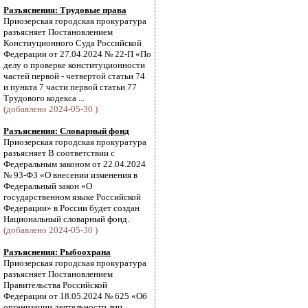
Разъяснения: Трудовые права
Приозерская городская прокуратура
разъясняет Постановлением
Констиуционного Суда Российской
Федерации от 27.04.2024 № 22-П «По
делу о проверке конституционности
частей первой - четвертой статьи 74
и пункта 7 части первой статьи 77
Трудового кодекса ...
(добавлено 2024-05-30 )
Разъяснения: Словарный фонд
Приозерская городская прокуратура
разъясняет В соответствии с
Федеральным законом от 22.04.2024
№ 93-ФЗ «О внесении изменения в
Федеральный закон «О
государственном языке Российской
Федерации» в России будет создан
Национальный словарный фонд.
(добавлено 2024-05-30 )
Разъяснения: Рыбоохрана
Приозерская городская прокуратура
разъясняет Постановлением
Правительства Российской
Федерации от 18.05.2024 № 625 «Об
организации деятельности лиц,