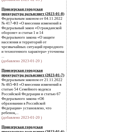
Приозерская городская
прокуратура разъясняет (2023-01-8)
Федеральным законом от 04.11.2022
№ 417-ФЗ «О внесении изменений в
Федеральный закон «О гражданской
обороне» и статьи 1 и 14
Федерального закона «О защите
населения и территорий от
чрезвычайных ситуаций природного
и техногенного характера» уточнены
...
(добавлено 2023-01-20 )
Приозерская городская
прокуратура разъясняет (2023-01-7)
Федеральным законом от 21.11.2022
№ 465-ФЗ «О внесении изменений в
статью 54 Семейного кодекса
Российской Федерации и статью 67
Федерального закона «Об
образовании в Российской
Федерации» установлено, что
ребенок,...
(добавлено 2023-01-20 )
Приозерская городская
прокуратура разъясняет (2023-01-6)