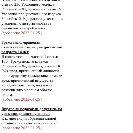
статью 230 Уголовного кодекса
Российской Федерации и статью 151
Уголовно-процессуального кодекса
Российской Федерации» ужесточена
уголовная ответственность за
склонение к потреблению ...
(добавлено 2022-01-25 )
Гражданско-правовая
ответственность лиц, не достигших
возраста 14 лет.
В соответствии с частью 1 статьи
1064 Гражданского кодекса
Российской Федерации (далее – ГК
РФ), вред, причиненный личности
или имуществу гражданина, а также
вред, причиненный имуществу
юридического лица, подлежит
возмещению в полном объеме
лицом,...
(добавлено 2022-01-25 )
Вправе ли педагог не допустить на
урок опоздавшего ученика.
К компетенции образовательной
организации в соответствии со ст.
(добавлено 2022-01-25 )