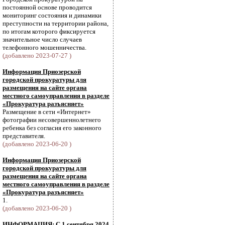
постоянной основе проводится
мониторинг состояния и динамики
преступности на территории района,
по итогам которого фиксируется
значительное число случаев
телефонного мошенничества.
(добавлено 2023-07-27 )
Информация Приозерской
городской прокуратуры для
размещения на сайте органа
местного самоуправления в разделе
«Прокуратура разъясняет»
Размещение в сети «Интернет»
фотографии несовершеннолетнего
ребенка без согласия его законного
представителя.
(добавлено 2023-06-20 )
Информация Приозерской
городской прокуратуры для
размещения на сайте органа
местного самоуправления в разделе
«Прокуратура разъясняет»
1.
(добавлено 2023-06-20 )
ИНФОРМАЦИЯ: С 1 сентября 2024