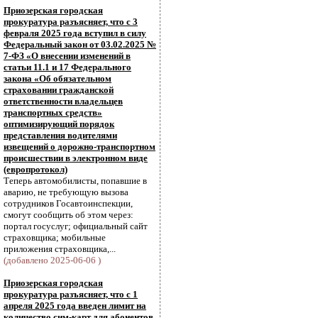
Приозерская городская
прокуратура разъясняет, что с 3
февраля 2025 года вступил в силу
Федеральный закон от 03.02.2025 №
7-ФЗ «О внесении изменений в
статьи 11.1 и 17 Федерального
закона «Об обязательном
страховании гражданской
ответственности владельцев
транспортных средств»
оптимизирующий порядок
представления водителями
извещений о дорожно-транспортном
происшествии в электронном виде
(европротокол)
Теперь автомобилисты, попавшие в
аварию, не требующую вызова
сотрудников Госавтоинспекции,
смогут сообщить об этом через:
портал госуслуг; официальный сайт
страховщика; мобильные
приложения страховщика,...
(добавлено 2025-06-06 )
Приозерская городская
прокуратура разъясняет, что с 1
апреля 2025 года введен лимит на
количество сим-карт для абонентов