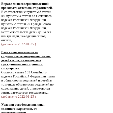
Вправе ли несовершеннолетний
проживать отдельно от родителей.
В соответствии с пунктом 2 статьи
54, пунктом 3 статьи 65 Семейного
кодекса Российской Федерации,
пунктом 2 статьи 20 Гражданского
кодекса Российской Федерации,
местом жительства детей до 14 лет
или граждан, находящихся под
опекой,...
(добавлено 2022-01-25 )
Взыскание алиментов на
содержание несовершеннолетних
детей с отца, являющегося
гражданином иностранного
государства.
Согласно статье 163 Семейного
кодекса Российской Федерации права
и обязанности родителей и детей, в
том числе обязанность родителей по
содержанию детей, определяются
законодательством государства,...
(добавлено 2022-01-25 )
Условия освобождения лица,
сдавшего наркотики, от
ответственности.