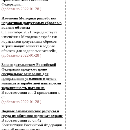
Федерации,...
(добавлено 2022-01-28 )
Изменена Методика разработки
нормативов допустимых сбросов в
водные объекты
С 1 сентября 2021 года действует
изменённая Методика разработки
нормативов допустимых сбросов
загрязняющих веществ в водные
объекты для водопользователей»,...
(добавлено 2022-01-28 )
Законодательством Российской
Федерации предусмотрено
специальное основание для
прекращения уголовного дела о
невыплате заработной платы, если
задолженность погашена
В соответствии с п. 2 примечания к
ст.
(добавлено 2022-01-28 )
Водные биологические ресурсы и
среда их обитания подлежат охране
В соответствии со ст. 42
Конституции Российской Федерации
каждый имеет право на