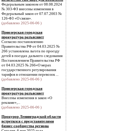
Федеральным законом от 08.08.2024
№ 303-ФЗ внесены изменения в
Федеральный закон от 07.07.2003 №
126-ФЗ «О связи».
(добавлено 2025-06-06 )
Приозерская городская
прокуратура разъясняет
Согласно постановлению
Правительства РФ от 04.03.2025 №
266 установлена льгота по проезду
детей в поездах дальнего следования
Постановлением Правительства РФ
от 04.03.2025 № 266«О мерах
государственного регулирования
тарифов в отношении перевозок ...
(добавлено 2025-06-06 )
Приозерская городская
прокуратура разъясняет
Внесены изменения в закон «О
рекламе»,...
(добавлено 2025-06-06 )
Прокурор Ленинградской области
встретился с представителями
бизнес-сообщества региона
Сегодня, 6 мая 2025 года,