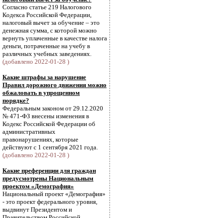
Согласно статье 219 Налогового
Кодекса Российской Федерации,
налоговый вычет за обучение – это
денежная сумма, с которой можно
вернуть уплаченные в качестве налога
деньги, потраченные на учебу в
различных учебных заведениях.
(добавлено 2022-01-28 )
Какие штрафы за нарушение
Правил дорожного движения можно
обжаловать в упрощенном
порядке?
Федеральным законом от 29.12.2020
№ 471-ФЗ внесены изменения в
Кодекс Российской Федерации об
административных
правонарушениях, которые
действуют с 1 сентября 2021 года.
(добавлено 2022-01-28 )
Какие преференции для граждан
предусмотрены Национальным
проектом «Демография»
Национальный проект «Демография»
- это проект федерального уровня,
выдвинут Президентом и
Правительством Российской