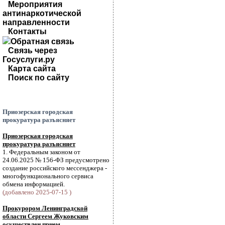
Мероприятия
антинаркотической
направленности
Контакты
Обратная связь
Связь через
Госуслуги.ру
Карта сайта
Поиск по сайту
Приозерская городская
прокуратура разъясняет
Приозерская городская
прокуратура разъясняет
1. Федеральным законом от
24.06.2025 № 156-ФЗ предусмотрено
создание российского мессенджера -
многофункционального сервиса
обмена информацией.
(добавлено 2025-07-15 )
Прокурором Ленинградской
области Сергеем Жуковским
осуществлен прием