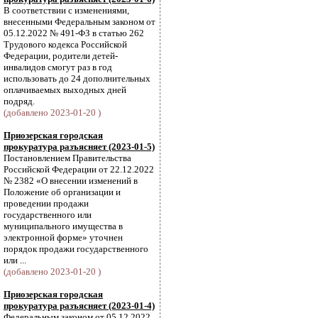
В соответствии с изменениями,
внесенными Федеральным законом от
05.12.2022 № 491-ФЗ в статью 262
Трудового кодекса Российской
Федерации, родители детей-
инвалидов смогут раз в год
использовать до 24 дополнительных
оплачиваемых выходных дней
подряд.
(добавлено 2023-01-20 )
Приозерская городская
прокуратура разъясняет (2023-01-5)
Постановлением Правительства
Российской Федерации от 22.12.2022
№ 2382 «О внесении изменений в
Положение об организации и
проведении продажи
государственного или
муниципального имущества в
электронной форме» уточнен
порядок продажи государственного
или ...
(добавлено 2023-01-20 )
Приозерская городская
прокуратура разъясняет (2023-01-4)
Федеральным законом от 05.12.2022