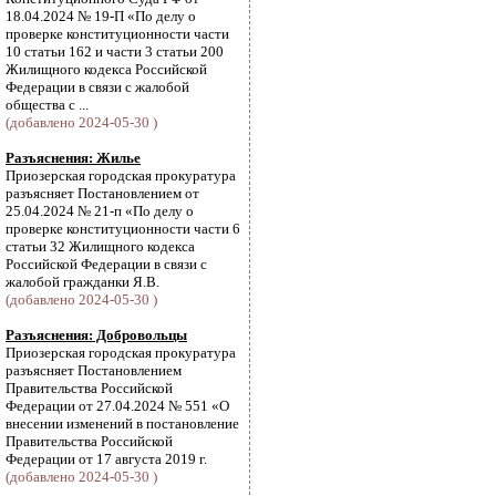
18.04.2024 № 19-П «По делу о
проверке конституционности части
10 статьи 162 и части 3 статьи 200
Жилищного кодекса Российской
Федерации в связи с жалобой
общества с ...
(добавлено 2024-05-30 )
Разъяснения: Жилье
Приозерская городская прокуратура
разъясняет Постановлением от
25.04.2024 № 21-п «По делу о
проверке конституционности части 6
статьи 32 Жилищного кодекса
Российской Федерации в связи с
жалобой гражданки Я.В.
(добавлено 2024-05-30 )
Разъяснения: Добровольцы
Приозерская городская прокуратура
разъясняет Постановлением
Правительства Российской
Федерации от 27.04.2024 № 551 «О
внесении изменений в постановление
Правительства Российской
Федерации от 17 августа 2019 г.
(добавлено 2024-05-30 )