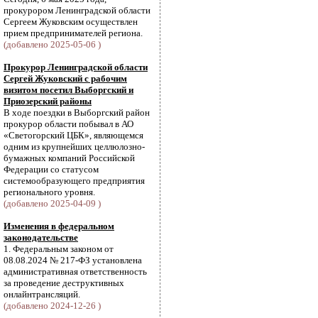
прокурором Ленинградской области
Сергеем Жуковским осуществлен
прием предпринимателей региона.
(добавлено 2025-05-06 )
Прокурор Ленинградской области
Сергей Жуковский с рабочим
визитом посетил Выборгский и
Приозерский районы
В ходе поездки в Выборгский район
прокурор области побывал в АО
«Светогорский ЦБК», являющемся
одним из крупнейших целлюлозно-
бумажных компаний Российской
Федерации со статусом
системообразующего предприятия
регионального уровня.
(добавлено 2025-04-09 )
Изменения в федеральном
законодательстве
1. Федеральным законом от
08.08.2024 № 217-ФЗ установлена
административная ответственность
за проведение деструктивных
онлайнтрансляций.
(добавлено 2024-12-26 )