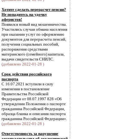
Хотите сделать перерасчет пенсии?
Не попадитесь на удочку
аферистов!
Появился новый вид мошенничества.
Участились случаи обмана населения
при оказании услуг по оформлению
документов для перерасчета пенсий,
получения социальных пособий,
распоряжения средствами
материнского (семейного) капитала,
выдачи свидетельств СНИЛС.
(добавлено 2022-01-28 )
Срок действия российского
паспорта
С 16.07.2021 вступили в силу
изменения в постановление
Правительства Российской
Федерации от 08.07.1997 828 «Об
утверждении Положения о паспорте
гражданина Российской Федерации,
образца бланка и описания паспорта
гражданина Российской Федерации».
(добавлено 2022-01-28 )
Ответственность за нарушение
законодательства об экологической