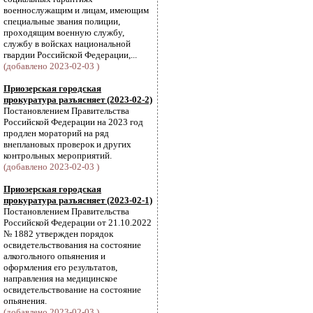
военнослужащим и лицам, имеющим
специальные звания полиции,
проходящим военную службу,
службу в войсках национальной
гвардии Российской Федерации,...
(добавлено 2023-02-03 )
Приозерская городская
прокуратура разъясняет (2023-02-2)
Постановлением Правительства
Российской Федерации на 2023 год
продлен мораторий на ряд
внеплановых проверок и других
контрольных мероприятий.
(добавлено 2023-02-03 )
Приозерская городская
прокуратура разъясняет (2023-02-1)
Постановлением Правительства
Российской Федерации от 21.10.2022
№ 1882 утвержден порядок
освидетельствования на состояние
алкогольного опьянения и
оформления его результатов,
направления на медицинское
освидетельствование на состояние
опьянения.
(добавлено 2023-02-03 )