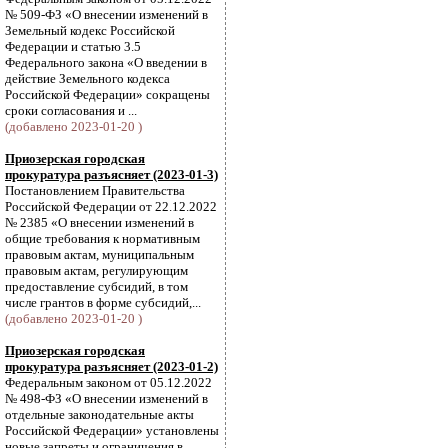
№ 509-ФЗ «О внесении изменений в
Земельный кодекс Российской
Федерации и статью 3.5
Федерального закона «О введении в
действие Земельного кодекса
Российской Федерации» сокращены
сроки согласования и ...
(добавлено 2023-01-20 )
Приозерская городская
прокуратура разъясняет (2023-01-3)
Постановлением Правительства
Российской Федерации от 22.12.2022
№ 2385 «О внесении изменений в
общие требования к нормативным
правовым актам, муниципальным
правовым актам, регулирующим
предоставление субсидий, в том
числе грантов в форме субсидий,...
(добавлено 2023-01-20 )
Приозерская городская
прокуратура разъясняет (2023-01-2)
Федеральным законом от 05.12.2022
№ 498-ФЗ «О внесении изменений в
отдельные законодательные акты
Российской Федерации» установлены
новые запреты и ограничения в