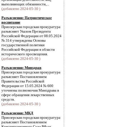
выполняющих обязанности,...
(добавлено 2024-05-30 )
Разъяснения: Патриотическое
воспитание
Приозерская городская прокуратура
разъясняет Указом Президента
Российской Федерации от 08.05.2024
№ 314 утверждены Основы
государственной политики
Российской Федерации в области
исторического просвещения.
(добавлено 2024-05-30 )
Разъяснения: Минздрав
Приозерская городская прокуратура
разъясняет Постановлением
Правительства Российской
Федерации от 15.05.2024 № 600
уточнены полномочия Минздрава в
сфере обращения лекарственных
средств.
(добавлено 2024-05-30 )
Разъяснения: МКД
Приозерская городская прокуратура
разъясняет Постановлением
Конституционного Суда РФ от