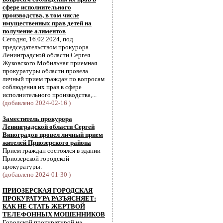
сфере исполнительного
производства, в том числе
имущественных прав детей на
получение алиментов
Сегодня, 16.02.2024, под
председательством прокурора
Ленинградской области Сергея
Жуковского Мобильная приемная
прокуратуры области провела
личный прием граждан по вопросам
соблюдения их прав в сфере
исполнительного производства,...
(добавлено 2024-02-16 )
Заместитель прокурора
Ленинградской области Сергей
Виноградов провел личный прием
жителей Приозерского района
Прием граждан состоялся в здании
Приозерской городской
прокуратуры.
(добавлено 2024-01-30 )
ПРИОЗЕРСКАЯ ГОРОДСКАЯ
ПРОКУРАТУРА РАЗЪЯСНЯЕТ:
КАК НЕ СТАТЬ ЖЕРТВОЙ
ТЕЛЕФОННЫХ МОШЕННИКОВ
Городской прокуратурой на