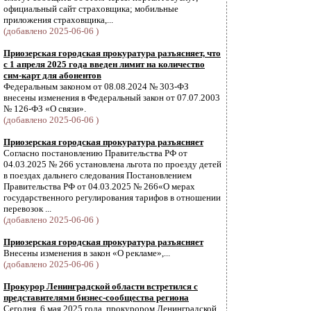
официальный сайт страховщика; мобильные
приложения страховщика,...
(добавлено 2025-06-06 )
Приозерская городская прокуратура разъясняет, что
с 1 апреля 2025 года введен лимит на количество
сим-карт для абонентов
Федеральным законом от 08.08.2024 № 303-ФЗ
внесены изменения в Федеральный закон от 07.07.2003
№ 126-ФЗ «О связи».
(добавлено 2025-06-06 )
Приозерская городская прокуратура разъясняет
Согласно постановлению Правительства РФ от
04.03.2025 № 266 установлена льгота по проезду детей
в поездах дальнего следования Постановлением
Правительства РФ от 04.03.2025 № 266«О мерах
государственного регулирования тарифов в отношении
перевозок ...
(добавлено 2025-06-06 )
Приозерская городская прокуратура разъясняет
Внесены изменения в закон «О рекламе»,...
(добавлено 2025-06-06 )
Прокурор Ленинградской области встретился с
представителями бизнес-сообщества региона
Сегодня, 6 мая 2025 года, прокурором Ленинградской