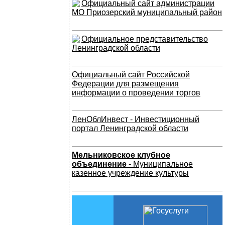
Официальный сайт администрации
МО Приозерский муниципальный район
Официальное представительство
Ленинградской области
Официальный сайт Российской
Федерации для размещения
информации о проведении торгов
ЛенОблИнвест - Инвестиционный
портал Ленинградской области
Мельниковское клубное
объединение
- Муниципальное
казенное учреждение культуры