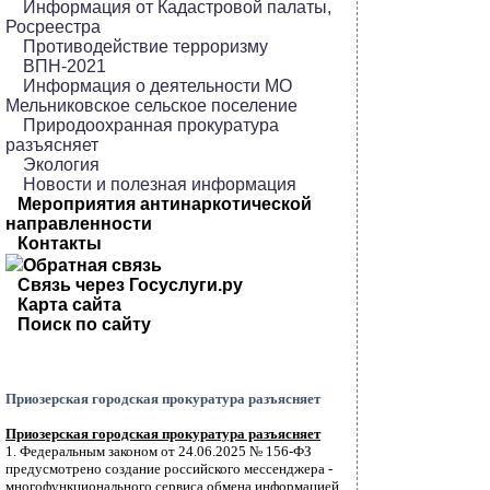
Информация от Кадастровой палаты,
Росреестра
Противодействие терроризму
ВПН-2021
Информация о деятельности МО
Мельниковское сельское поселение
Природоохранная прокуратура
разъясняет
Экология
Новости и полезная информация
Мероприятия антинаркотической
направленности
Контакты
Обратная связь
Связь через Госуслуги.ру
Карта сайта
Поиск по сайту
Приозерская городская прокуратура разъясняет
Приозерская городская прокуратура разъясняет
1. Федеральным законом от 24.06.2025 № 156-ФЗ
предусмотрено создание российского мессенджера -
многофункционального сервиса обмена информацией.