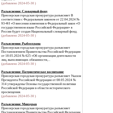
(добавлено 2024-05-30 )
Разъяснения: Словарный фонд
Приозерская городская прокуратура разъясняет В
соответствии с Федеральным законом от 22.04.2024 №
93-ФЗ «О внесении изменения в Федеральный закон «О
государственном языке Российской Федерации» в
России будет создан Национальный словарный фонд.
(добавлено 2024-05-30 )
Разъяснения: Рыбоохрана
Приозерская городская прокуратура разъясняет
Постановлением Правительства Российской Федерации
от 18.05.2024 № 625 «Об организации деятельности
лиц, выполняющих обязанности,...
(добавлено 2024-05-30 )
Разъяснения: Патриотическое воспитание
Приозерская городская прокуратура разъясняет Указом
Президента Российской Федерации от 08.05.2024 №
314 утверждены Основы государственной политики
Российской Федерации в области исторического
просвещения.
(добавлено 2024-05-30 )
Разъяснения: Минздрав
Приозерская городская прокуратура разъясняет
Постановлением Правительства Российской Федерации