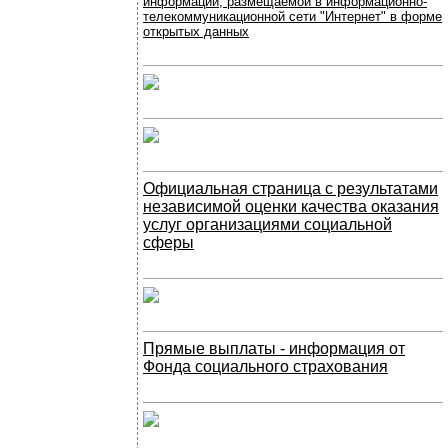
информации, размещаемой в информационно-
телекоммуникационной сети "Интернет" в форме
открытых данных
Официальная страница с результатами
независимой оценки качества оказания
услуг организациями социальной
сферы
Прямые выплаты - информация от
Фонда социального страхования