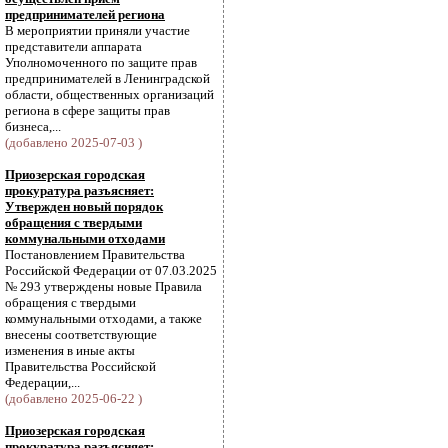
предпринимателей региона
В мероприятии приняли участие
представители аппарата
Уполномоченного по защите прав
предпринимателей в Ленинградской
области, общественных организаций
региона в сфере защиты прав
бизнеса,...
(добавлено 2025-07-03 )
Приозерская городская
прокуратура разъясняет:
Утвержден новый порядок
обращения с твердыми
коммунальными отходами
Постановлением Правительства
Российской Федерации от 07.03.2025
№ 293 утверждены новые Правила
обращения с твердыми
коммунальными отходами, а также
внесены соответствующие
изменения в иные акты
Правительства Российской
Федерации,...
(добавлено 2025-06-22 )
Приозерская городская
прокуратура разъясняет: