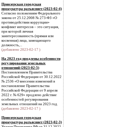
Приозерская городская
прокуратура разъясняет (2023-02-4)
Согласно положениям Федерального
закона от 25.12.2008 № 273-ФЗ «О
противодействии коррупции»
конфликт интересов – это ситуация,
при которой личная
заинтересованность (прямая или
косвенная) лица, замещающего
должность,...
(добавлено 2023-02-17 )
На 2023 год продлены особенности
регулирования земельных
отношений (2023-02-5)
Постановлением Правительства
Российской Федерации от 30.12.2022
№ 2536 «О внесении изменений в
постановление Правительства
Российской Федерации от 9 апреля
2022 г. № 629» продлено действие
особенностей регулирования
земельных отношений на 2023 год.
(добавлено 2023-02-17 )
Приозерская городская
прокуратура разъясняет (2023-02-3)
Указом Президента РФ от 31.12.2022