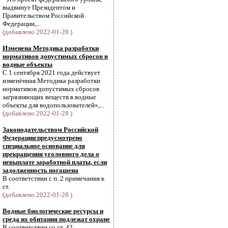
выдвинут Президентом и
Правительством Российской
Федерации,...
(добавлено 2022-01-28 )
Изменена Методика разработки
нормативов допустимых сбросов в
водные объекты
С 1 сентября 2021 года действует
изменённая Методика разработки
нормативов допустимых сбросов
загрязняющих веществ в водные
объекты для водопользователей»,...
(добавлено 2022-01-28 )
Законодательством Российской
Федерации предусмотрено
специальное основание для
прекращения уголовного дела о
невыплате заработной платы, если
задолженность погашена
В соответствии с п. 2 примечания к
ст.
(добавлено 2022-01-28 )
Водные биологические ресурсы и
среда их обитания подлежат охране
В соответствии со ст. 42