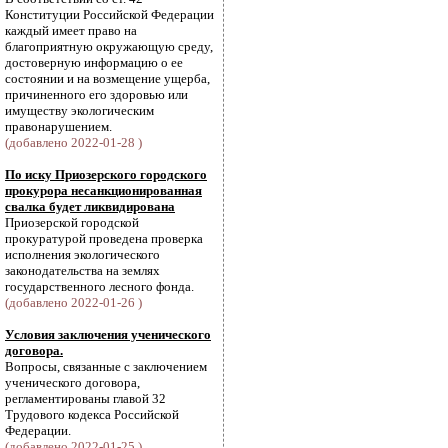
Конституции Российской Федерации
каждый имеет право на
благоприятную окружающую среду,
достоверную информацию о ее
состоянии и на возмещение ущерба,
причиненного его здоровью или
имуществу экологическим
правонарушением.
(добавлено 2022-01-28 )
По иску Приозерского городского
прокурора несанкционированная
свалка будет ликвидирована
Приозерской городской
прокуратурой проведена проверка
исполнения экологического
законодательства на землях
государственного лесного фонда.
(добавлено 2022-01-26 )
Условия заключения ученического
договора.
Вопросы, связанные с заключением
ученического договора,
регламентированы главой 32
Трудового кодекса Российской
Федерации.
(добавлено 2022-01-25 )