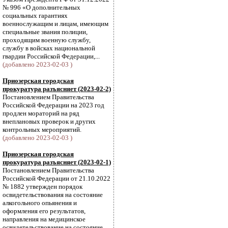
№ 996 «О дополнительных
социальных гарантиях
военнослужащим и лицам, имеющим
специальные звания полиции,
проходящим военную службу,
службу в войсках национальной
гвардии Российской Федерации,...
(добавлено 2023-02-03 )
Приозерская городская
прокуратура разъясняет (2023-02-2)
Постановлением Правительства
Российской Федерации на 2023 год
продлен мораторий на ряд
внеплановых проверок и других
контрольных мероприятий.
(добавлено 2023-02-03 )
Приозерская городская
прокуратура разъясняет (2023-02-1)
Постановлением Правительства
Российской Федерации от 21.10.2022
№ 1882 утвержден порядок
освидетельствования на состояние
алкогольного опьянения и
оформления его результатов,
направления на медицинское
освидетельствование на состояние