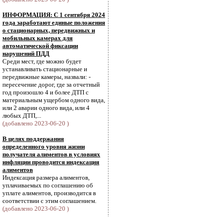
ИНФОРМАЦИЯ: С 1 сентября 2024
года заработают единые положения
о стационарных, передвижных и
мобильных камерах для
автоматической фиксации
нарушений ПДД
Среди мест, где можно будет
устанавливать стационарные и
передвижные камеры, назвали: -
пересечение дорог, где за отчетный
год произошло 4 и более ДТП с
материальным ущербом одного вида,
или 2 аварии одного вида, или 4
любых ДТП,...
(добавлено 2023-06-20 )
В целях поддержания
определенного уровня жизни
получателя алиментов в условиях
инфляции проводится индексация
алиментов
Индексация размера алиментов,
уплачиваемых по соглашению об
уплате алиментов, производится в
соответствии с этим соглашением.
(добавлено 2023-06-20 )