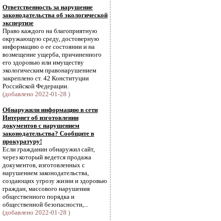
Ответственность за нарушение
законодательства об экологической
экспертизе
Право каждого на благоприятную
окружающую среду, достоверную
информацию о ее состоянии и на
возмещение ущерба, причиненного
его здоровью или имуществу
экологическим правонарушением
закреплено ст. 42 Конституции
Российской Федерации.
(добавлено 2022-01-28 )
Обнаружили информацию в сети
Интернет об изготовлении
документов с нарушением
законодательства? Сообщите в
прокуратуру!
Если гражданин обнаружил сайт,
через который ведется продажа
документов, изготовленных с
нарушением законодательства,
создающих угрозу жизни и здоровью
граждан, массового нарушения
общественного порядка и
общественной безопасности,...
(добавлено 2022-01-28 )