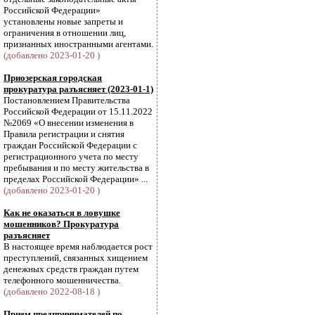
Российской Федерации»
установлены новые запреты и
ограничения в отношении лиц,
признанных иностранными агентами.
(добавлено 2023-01-20 )
Приозерская городская
прокуратура разъясняет (2023-01-1)
Постановлением Правительства
Российской Федерации от 15.11.2022
№2069 «О внесении изменения в
Правила регистрации и снятия
граждан Российской Федерации с
регистрационного учета по месту
пребывания и по месту жительства в
пределах Российской Федерации» ...
(добавлено 2023-01-20 )
Как не оказаться в ловушке
мошенников? Прокуратура
разъясняет
В настоящее время наблюдается рост
преступлений, связанных хищением
денежных средств граждан путем
телефонного мошенничества.
(добавлено 2022-08-18 )
Прием предпринимателей по