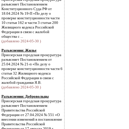
разъясняет Постановлением
Конституционного Суда РФ от
18.04.2024 № 19-П «По делу о
проверке конституционности части
10 статьи 162 и части 3 статьи 200
Жилищного кодекса Российской
Федерации в связи с жалобой
общества с ...
(добавлено 2024-05-30 )
Разъяснения: Жилье
Приозерская городская прокуратура
разъясняет Постановлением от
25.04.2024 № 21-п «По делу о
проверке конституционности части 6
статьи 32 Жилищного кодекса
Российской Федерации в связи с
жалобой гражданки Я.В.
(добавлено 2024-05-30 )
Разъяснения: Добровольцы
Приозерская городская прокуратура
разъясняет Постановлением
Правительства Российской
Федерации от 27.04.2024 № 551 «О
внесении изменений в постановление
Правительства Российской
Федерации от 17 августа 2019 г.