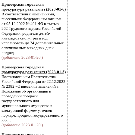
Приозерская городская
прокуратура разъясняет (2023-01-6)
В соответствии с изменениями,
внесенными Федеральным законом
от 05.12.2022 № 491-ФЗ в статью
262 Трудового кодекса Российской
Федерации, родители детей-
инвалидов смогут раз в год
использовать до 24 дополнительных
оплачиваемых выходных дней
подряд.
(добавлено 2023-01-20 )
Приозерская городская
прокуратура разъясняет (2023-01-5)
Постановлением Правительства
Российской Федерации от 22.12.2022
№ 2382 «О внесении изменений в
Положение об организации и
проведении продажи
государственного или
муниципального имущества в
электронной форме» уточнен
порядок продажи государственного
или ...
(добавлено 2023-01-20 )
Приозерская городская