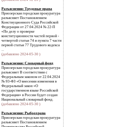
Разъяснения: Трудовые права
Приозерская городская прокуратура
разъясняет Постановлением
Констиуционного Суда Российской
Федерации от 27.04.2024 № 22-П
«По делу о проверке
конституционности частей первой -
четвертой статьи 74 и пункта 7 части
первой статьи 77 Трудового кодекса
...
(добавлено 2024-05-30 )
Разъяснения: Словарный фонд
Приозерская городская прокуратура
разъясняет В соответствии с
Федеральным законом от 22.04.2024
№ 93-ФЗ «О внесении изменения в
Федеральный закон «О
государственном языке Российской
Федерации» в России будет создан
Национальный словарный фонд.
(добавлено 2024-05-30 )
Разъяснения: Рыбоохрана
Приозерская городская прокуратура
разъясняет Постановлением
Правительства Российской