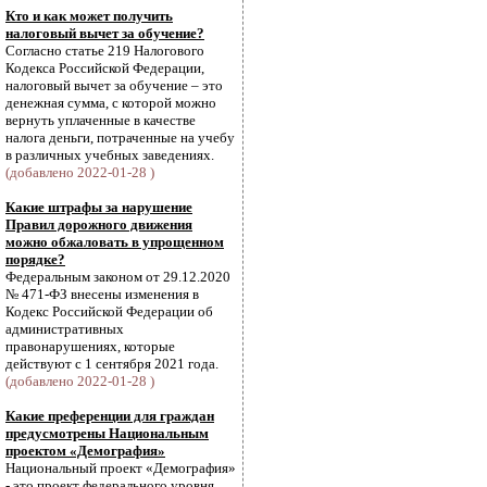
Кто и как может получить
налоговый вычет за обучение?
Согласно статье 219 Налогового
Кодекса Российской Федерации,
налоговый вычет за обучение – это
денежная сумма, с которой можно
вернуть уплаченные в качестве
налога деньги, потраченные на учебу
в различных учебных заведениях.
(добавлено 2022-01-28 )
Какие штрафы за нарушение
Правил дорожного движения
можно обжаловать в упрощенном
порядке?
Федеральным законом от 29.12.2020
№ 471-ФЗ внесены изменения в
Кодекс Российской Федерации об
административных
правонарушениях, которые
действуют с 1 сентября 2021 года.
(добавлено 2022-01-28 )
Какие преференции для граждан
предусмотрены Национальным
проектом «Демография»
Национальный проект «Демография»
- это проект федерального уровня,