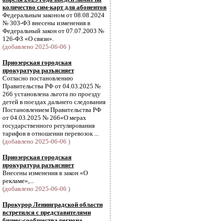
количество сим-карт для абонентов
Федеральным законом от 08.08.2024
№ 303-ФЗ внесены изменения в
Федеральный закон от 07.07.2003 №
126-ФЗ «О связи».
(добавлено 2025-06-06 )
Приозерская городская
прокуратура разъясняет
Согласно постановлению
Правительства РФ от 04.03.2025 №
266 установлена льгота по проезду
детей в поездах дальнего следования
Постановлением Правительства РФ
от 04.03.2025 № 266«О мерах
государственного регулирования
тарифов в отношении перевозок ...
(добавлено 2025-06-06 )
Приозерская городская
прокуратура разъясняет
Внесены изменения в закон «О
рекламе»,...
(добавлено 2025-06-06 )
Прокурор Ленинградской области
встретился с представителями
бизнес-сообщества региона