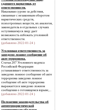
сдавшего наркотики, от
ответственности.
Наказывая сурово за действия,
связанные с незаконным оборотом
наркотических средств,
психотропных веществ, их аналогов,
законодатель в отдельных случаях
оступившемуся лицу дает
возможность избежать уголовной
ответственности.
(добавлено 2022-01-24 )
Уголовная ответственность за
заведомо ложное сообщение об
акте терроризма.
Статья 207 Уголовного кодекса
Российской Федерации
устанавливает ответственность за
заведомо ложное сообщение об акте
терроризма заведомо ложное
сообщение об акте терроризма
выражается в заведомо ложном
сообщении о готовящемся взрыве,...
(добавлено 2022-01-24 )
Положения законодательства об
антитеррористической
защищенности объектов