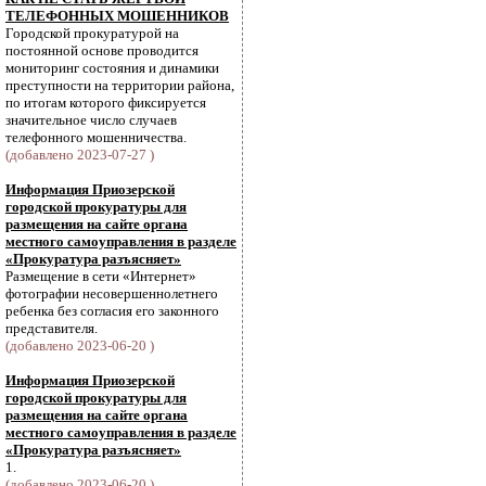
ТЕЛЕФОННЫХ МОШЕННИКОВ
Городской прокуратурой на
постоянной основе проводится
мониторинг состояния и динамики
преступности на территории района,
по итогам которого фиксируется
значительное число случаев
телефонного мошенничества.
(добавлено 2023-07-27 )
Информация Приозерской
городской прокуратуры для
размещения на сайте органа
местного самоуправления в разделе
«Прокуратура разъясняет»
Размещение в сети «Интернет»
фотографии несовершеннолетнего
ребенка без согласия его законного
представителя.
(добавлено 2023-06-20 )
Информация Приозерской
городской прокуратуры для
размещения на сайте органа
местного самоуправления в разделе
«Прокуратура разъясняет»
1.
(добавлено 2023-06-20 )