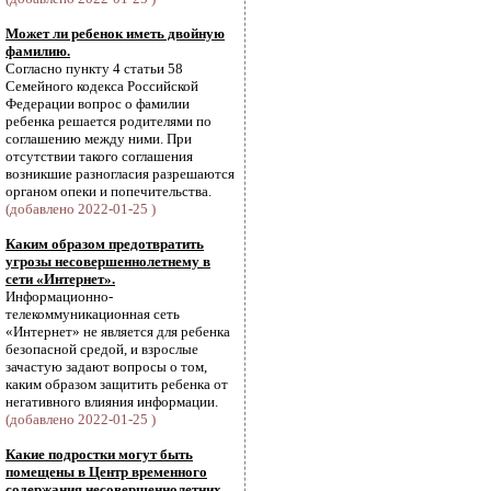
Может ли ребенок иметь двойную
фамилию.
Согласно пункту 4 статьи 58
Семейного кодекса Российской
Федерации вопрос о фамилии
ребенка решается родителями по
соглашению между ними. При
отсутствии такого соглашения
возникшие разногласия разрешаются
органом опеки и попечительства.
(добавлено 2022-01-25 )
Каким образом предотвратить
угрозы несовершеннолетнему в
сети «Интернет».
Информационно-
телекоммуникационная сеть
«Интернет» не является для ребенка
безопасной средой, и взрослые
зачастую задают вопросы о том,
каким образом защитить ребенка от
негативного влияния информации.
(добавлено 2022-01-25 )
Какие подростки могут быть
помещены в Центр временного
содержания несовершеннолетних