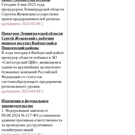
Сегодня, 6 мая 2025 года,
прокурором Ленинградской области
Сергеем Жуковским осуществлен
прием предпринимателей региона.
(добавлено 2025-05-06 )
Прокурор Ленинградской области
Сергей Жуковский с рабочим
визитом посетил Выборгский и
Приозерский районы
В ходе поездки в Выборгский район
прокурор области побывал в АО
«Светогорский ЦБК», являющемся
одним из крупнейших целлюлозно-
бумажных компаний Российской
Федерации со статусом
системообразующего предприятия
регионального уровня.
(добавлено 2025-04-09 )
Изменения в федеральном
законодательстве
1. Федеральным законом от
08.08.2024 № 217-ФЗ установлена
административная ответственность
за проведение деструктивных
онлайнтрансляций.
(добавлено 2024-12-26 )