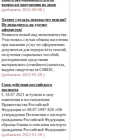
вопросам нарушения их прав
(добавлено 2022-08-08 )
Хотите сделать перерасчет пенсии?
Не попадитесь на удочку
аферистов!
Появился новый вид мошенничества.
Участились случаи обмана населения
при оказании услуг по оформлению
документов для перерасчета пенсий,
получения социальных пособий,
распоряжения средствами
материнского (семейного) капитала,
выдачи свидетельств СНИЛС.
(добавлено 2022-01-28 )
Срок действия российского
паспорта
С 16.07.2021 вступили в силу
изменения в постановление
Правительства Российской
Федерации от 08.07.1997 828 «Об
утверждении Положения о паспорте
гражданина Российской Федерации,
образца бланка и описания паспорта
гражданина Российской Федерации».
(добавлено 2022-01-28 )