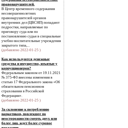
правонарушителей.
В Центр временного содержания
несовершеннолетних
правонарушителей органов
внутренних дел (ЦВСНП) попадают
подростки, направляемые по
приговору суда или по
постановлению судьи в специальные
учебно-воспитательные учреждения
закрытого типа,...
(добавлено 2022-01-25 )
Как используются денежные
средства и имущество, изъятые у
коррупционеров?
Федеральным законом от 19.11.2021
№ 375-ФЗ внесены изменения в
статью 17 Федерального закона «Об
обязательном пенсионном
страховании в Российской
Федерации».
(добавлено 2022-01-25 )
За склонение к потреблению
наркотиков, повлекшее по
неосторожности смерть двух или
более лиц, ждет более суровое
наказание.