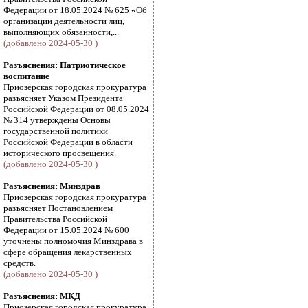
Федерации от 18.05.2024 № 625 «Об
организации деятельности лиц,
выполняющих обязанности,...
(добавлено 2024-05-30 )
Разъяснения: Патриотическое
воспитание
Приозерская городская прокуратура
разъясняет Указом Президента
Российской Федерации от 08.05.2024
№ 314 утверждены Основы
государственной политики
Российской Федерации в области
исторического просвещения.
(добавлено 2024-05-30 )
Разъяснения: Минздрав
Приозерская городская прокуратура
разъясняет Постановлением
Правительства Российской
Федерации от 15.05.2024 № 600
уточнены полномочия Минздрава в
сфере обращения лекарственных
средств.
(добавлено 2024-05-30 )
Разъяснения: МКД
Приозерская городская прокуратура