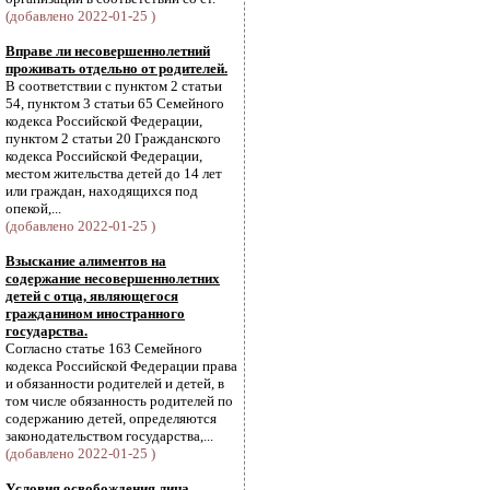
(добавлено 2022-01-25 )
Вправе ли несовершеннолетний
проживать отдельно от родителей.
В соответствии с пунктом 2 статьи
54, пунктом 3 статьи 65 Семейного
кодекса Российской Федерации,
пунктом 2 статьи 20 Гражданского
кодекса Российской Федерации,
местом жительства детей до 14 лет
или граждан, находящихся под
опекой,...
(добавлено 2022-01-25 )
Взыскание алиментов на
содержание несовершеннолетних
детей с отца, являющегося
гражданином иностранного
государства.
Согласно статье 163 Семейного
кодекса Российской Федерации права
и обязанности родителей и детей, в
том числе обязанность родителей по
содержанию детей, определяются
законодательством государства,...
(добавлено 2022-01-25 )
Условия освобождения лица,