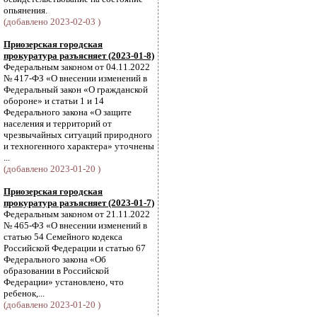
опьянения.
(добавлено 2023-02-03 )
Приозерская городская
прокуратура разъясняет (2023-01-8)
Федеральным законом от 04.11.2022
№ 417-ФЗ «О внесении изменений в
Федеральный закон «О гражданской
обороне» и статьи 1 и 14
Федерального закона «О защите
населения и территорий от
чрезвычайных ситуаций природного
и техногенного характера» уточнены
...
(добавлено 2023-01-20 )
Приозерская городская
прокуратура разъясняет (2023-01-7)
Федеральным законом от 21.11.2022
№ 465-ФЗ «О внесении изменений в
статью 54 Семейного кодекса
Российской Федерации и статью 67
Федерального закона «Об
образовании в Российской
Федерации» установлено, что
ребенок,...
(добавлено 2023-01-20 )