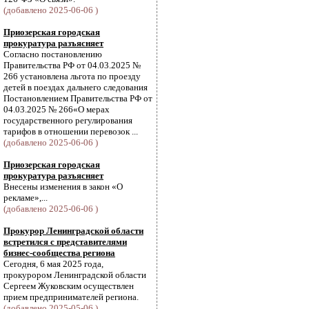
(добавлено 2025-06-06 )
Приозерская городская
прокуратура разъясняет
Согласно постановлению
Правительства РФ от 04.03.2025 №
266 установлена льгота по проезду
детей в поездах дальнего следования
Постановлением Правительства РФ от
04.03.2025 № 266«О мерах
государственного регулирования
тарифов в отношении перевозок ...
(добавлено 2025-06-06 )
Приозерская городская
прокуратура разъясняет
Внесены изменения в закон «О
рекламе»,...
(добавлено 2025-06-06 )
Прокурор Ленинградской области
встретился с представителями
бизнес-сообщества региона
Сегодня, 6 мая 2025 года,
прокурором Ленинградской области
Сергеем Жуковским осуществлен
прием предпринимателей региона.
(добавлено 2025-05-06 )