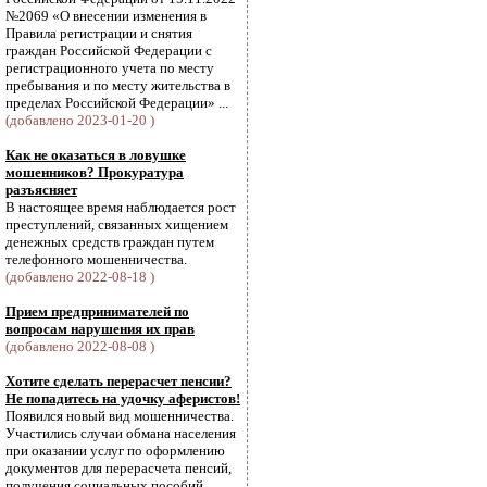
№2069 «О внесении изменения в
Правила регистрации и снятия
граждан Российской Федерации с
регистрационного учета по месту
пребывания и по месту жительства в
пределах Российской Федерации» ...
(добавлено 2023-01-20 )
Как не оказаться в ловушке
мошенников? Прокуратура
разъясняет
В настоящее время наблюдается рост
преступлений, связанных хищением
денежных средств граждан путем
телефонного мошенничества.
(добавлено 2022-08-18 )
Прием предпринимателей по
вопросам нарушения их прав
(добавлено 2022-08-08 )
Хотите сделать перерасчет пенсии?
Не попадитесь на удочку аферистов!
Появился новый вид мошенничества.
Участились случаи обмана населения
при оказании услуг по оформлению
документов для перерасчета пенсий,
получения социальных пособий,