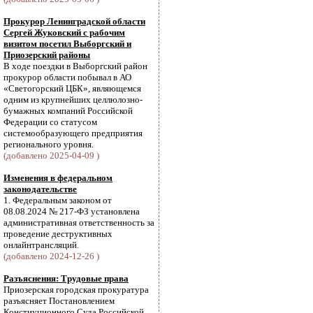
Прокурор Ленинградской области
Сергей Жуковский с рабочим
визитом посетил Выборгский и
Приозерский районы
В ходе поездки в Выборгский район
прокурор области побывал в АО
«Светогорский ЦБК», являющемся
одним из крупнейших целлюлозно-
бумажных компаний Российской
Федерации со статусом
системообразующего предприятия
регионального уровня.
(добавлено 2025-04-09 )
Изменения в федеральном
законодательстве
1. Федеральным законом от
08.08.2024 № 217-ФЗ установлена
административная ответственность за
проведение деструктивных
онлайнтрансляций.
(добавлено 2024-12-26 )
Разъяснения: Трудовые права
Приозерская городская прокуратура
разъясняет Постановлением
Констиуционного Суда Российской