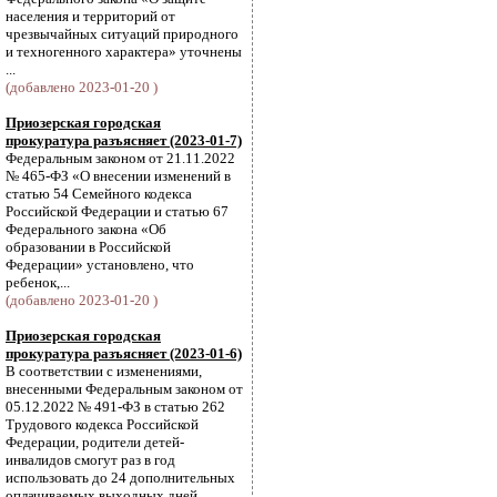
населения и территорий от
чрезвычайных ситуаций природного
и техногенного характера» уточнены
...
(добавлено 2023-01-20 )
Приозерская городская
прокуратура разъясняет (2023-01-7)
Федеральным законом от 21.11.2022
№ 465-ФЗ «О внесении изменений в
статью 54 Семейного кодекса
Российской Федерации и статью 67
Федерального закона «Об
образовании в Российской
Федерации» установлено, что
ребенок,...
(добавлено 2023-01-20 )
Приозерская городская
прокуратура разъясняет (2023-01-6)
В соответствии с изменениями,
внесенными Федеральным законом от
05.12.2022 № 491-ФЗ в статью 262
Трудового кодекса Российской
Федерации, родители детей-
инвалидов смогут раз в год
использовать до 24 дополнительных
оплачиваемых выходных дней