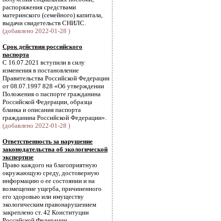
распоряжения средствами
материнского (семейного) капитала,
выдачи свидетельств СНИЛС.
(добавлено 2022-01-28 )
Срок действия российского
паспорта
С 16.07.2021 вступили в силу
изменения в постановление
Правительства Российской Федерации
от 08.07.1997 828 «Об утверждении
Положения о паспорте гражданина
Российской Федерации, образца
бланка и описания паспорта
гражданина Российской Федерации».
(добавлено 2022-01-28 )
Ответственность за нарушение
законодательства об экологической
экспертизе
Право каждого на благоприятную
окружающую среду, достоверную
информацию о ее состоянии и на
возмещение ущерба, причиненного
его здоровью или имуществу
экологическим правонарушением
закреплено ст. 42 Конституции
Российской Федерации.