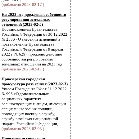
(добавлено 2023-02-17 )
На 2023 год продлены особенности
регулирования земельных
отношений (2023-02-5)
Постановлением Правительства
Российской Федерации от 30.12.2022
№ 2536 «О внесении изменений в
постановление Правительства
Российской Федерации от 9 апреля
2022 г. № 629» продлено действие
особенностей регулирования
земельных отношений на 2023 год.
(добавлено 2023-02-17 )
Приозерская городская
прокуратура разъясняет (2023-02-3)
Указом Президента РФ от 31.12.2022
№ 996 «О дополнительных
социальных гарантиях
военнослужащим и лицам, имеющим
специальные звания полиции,
проходящим военную службу,
службу в войсках национальной
гвардии Российской Федерации,...
(добавлено 2023-02-03 )
Приозерская городская