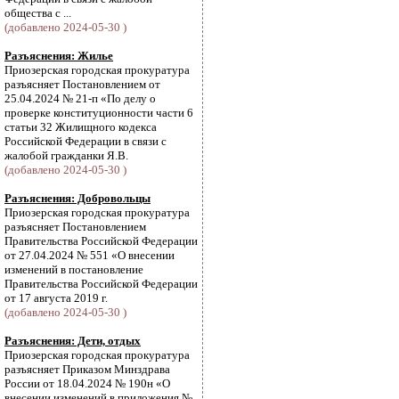
общества с ...
(добавлено 2024-05-30 )
Разъяснения: Жилье
Приозерская городская прокуратура
разъясняет Постановлением от
25.04.2024 № 21-п «По делу о
проверке конституционности части 6
статьи 32 Жилищного кодекса
Российской Федерации в связи с
жалобой гражданки Я.В.
(добавлено 2024-05-30 )
Разъяснения: Добровольцы
Приозерская городская прокуратура
разъясняет Постановлением
Правительства Российской Федерации
от 27.04.2024 № 551 «О внесении
изменений в постановление
Правительства Российской Федерации
от 17 августа 2019 г.
(добавлено 2024-05-30 )
Разъяснения: Дети, отдых
Приозерская городская прокуратура
разъясняет Приказом Минздрава
России от 18.04.2024 № 190н «О
внесении изменений в приложения №