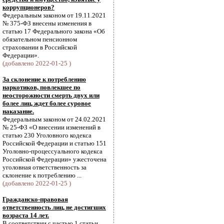
коррупционеров?
Федеральным законом от 19.11.2021
№ 375-ФЗ внесены изменения в
статью 17 Федерального закона «Об
обязательном пенсионном
страховании в Российской
Федерации».
(добавлено 2022-01-25 )
За склонение к потреблению
наркотиков, повлекшее по
неосторожности смерть двух или
более лиц, ждет более суровое
наказание.
Федеральным законом от 24.02.2021
№ 25-ФЗ «О внесении изменений в
статью 230 Уголовного кодекса
Российской Федерации и статью 151
Уголовно-процессуального кодекса
Российской Федерации» ужесточена
уголовная ответственность за
склонение к потреблению ...
(добавлено 2022-01-25 )
Гражданско-правовая
ответственность лиц, не достигших
возраста 14 лет.
В соответствии с частью 1 статьи