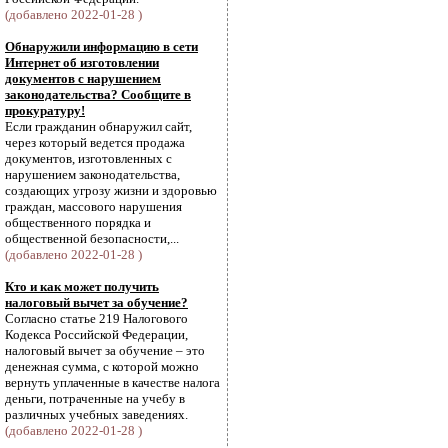
(добавлено 2022-01-28 )
Обнаружили информацию в сети
Интернет об изготовлении
документов с нарушением
законодательства? Сообщите в
прокуратуру!
Если гражданин обнаружил сайт,
через который ведется продажа
документов, изготовленных с
нарушением законодательства,
создающих угрозу жизни и здоровью
граждан, массового нарушения
общественного порядка и
общественной безопасности,...
(добавлено 2022-01-28 )
Кто и как может получить
налоговый вычет за обучение?
Согласно статье 219 Налогового
Кодекса Российской Федерации,
налоговый вычет за обучение – это
денежная сумма, с которой можно
вернуть уплаченные в качестве налога
деньги, потраченные на учебу в
различных учебных заведениях.
(добавлено 2022-01-28 )