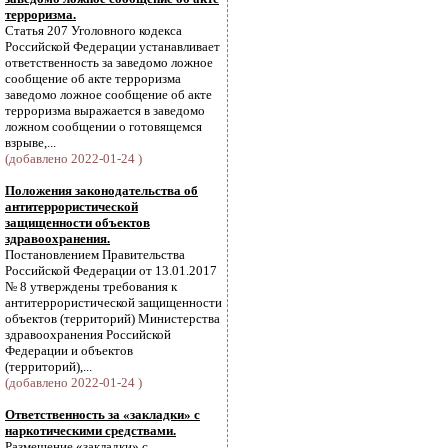
терроризма.
Статья 207 Уголовного кодекса
Российской Федерации устанавливает
ответственность за заведомо ложное
сообщение об акте терроризма
заведомо ложное сообщение об акте
терроризма выражается в заведомо
ложном сообщении о готовящемся
взрыве,...
(добавлено 2022-01-24 )
Положения законодательства об
антитеррористической
защищенности объектов
здравоохранения.
Постановлением Правительства
Российской Федерации от 13.01.2017
№ 8 утверждены требования к
антитеррористической защищенности
объектов (территорий) Министерства
здравоохранения Российской
Федерации и объектов
(территорий),...
(добавлено 2022-01-24 )
Ответственность за «закладки» с
наркотическими средствами.
Размещение «закладки» с