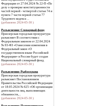
Федерации от 27.04.2024 № 22-П «По
делу о проверке конституционности
частей первой - четвертой статьи 74 и
пункта 7 части первой статьи 77
Трудового кодекса ...
(добавлено 2024-05-30 )
Разъяснения: Словарный фонд
Приозерская городская прокуратура
разъясняет В соответствии с
Федеральным законом от 22.04.2024
№ 93-ФЗ «О внесении изменения в
Федеральный закон «О
государственном языке Российской
Федерации» в России будет создан
Национальный словарный фонд.
(добавлено 2024-05-30 )
Разъяснения: Рыбоохрана
Приозерская городская прокуратура
разъясняет Постановлением
Правительства Российской Федерации
от 18.05.2024 № 625 «Об организации
деятельности лиц, выполняющих
обязанности,...
(добавлено 2024-05-30 )
Разъяснения: Патриотическое