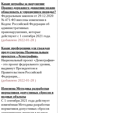
Какие штрафы за нарушение
Правил дорожного движения можно
обжаловать в упрощенном порядке?
Федеральным законом от 29.12.2020
№ 471-ФЗ внесены изменения в
Кодекс Российской Федерации об
административных
правонарушениях, которые
действуют с 1 сентября 2021 года.
(добавлено 2022-01-28 )
Какие преференции для граждан
предусмотрены Национальным
проектом «Демография»
Национальный проект «Демография»
- это проект федерального уровня,
выдвинут Президентом и
Правительством Российской
Федерации,...
(добавлено 2022-01-28 )
Изменена Методика разработки
нормативов допустимых сбросов в
водные объекты
С 1 сентября 2021 года действует
изменённая Методика разработки
нормативов допустимых сбросов
загрязняющих веществ в водные