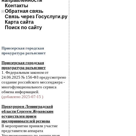
направленности
Контакты
Обратная связь
Связь через Госуслуги.ру
Карта сайта
Поиск по сайту
Приозерская городская
прокуратура разъясняет
Приозерская городская
прокуратура разъясняет
1. Федеральным законом от
24.06.2025 № 156-ФЗ предусмотрено
создание российского мессенджера -
многофункционального сервиса
обмена информацией.
(добавлено 2025-07-15 )
Прокурором Ленинградской
области Сергеем Жуковским
осуществлен прием
предпринимателей региона
В мероприятии приняли участие
представители аппарата
Уполномоченного по защите прав