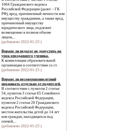
1064 Гражданского кодекса
Российской Федерации (далее – ГК
РФ), вред, причиненный личности или
имуществу гражданина, а также вред,
причиненный имуществу
юридического лица, подлежит
возмещению в полном объеме
лицом,...
(добавлено 2022-01-25 )
Вправе ли педагог не допустить на
урок опоздавшего ученика.
К компетенции образовательной
организации в соответствии со ст.
(добавлено 2022-01-25 )
Вправе ли несовершеннолетний
проживать отдельно от родителей.
В соответствии с пунктом 2 статьи
54, пунктом 3 статьи 65 Семейного
кодекса Российской Федерации,
пунктом 2 статьи 20 Гражданского
кодекса Российской Федерации,
местом жительства детей до 14 лет
или граждан, находящихся под
опекой,...
(добавлено 2022-01-25 )