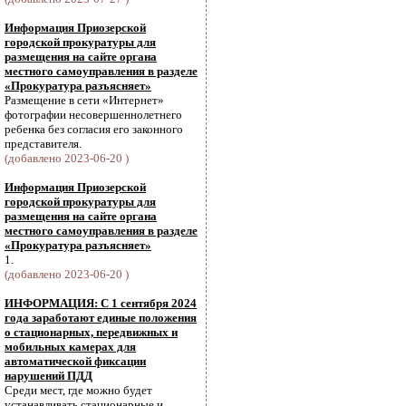
Информация Приозерской
городской прокуратуры для
размещения на сайте органа
местного самоуправления в разделе
«Прокуратура разъясняет»
Размещение в сети «Интернет»
фотографии несовершеннолетнего
ребенка без согласия его законного
представителя.
(добавлено 2023-06-20 )
Информация Приозерской
городской прокуратуры для
размещения на сайте органа
местного самоуправления в разделе
«Прокуратура разъясняет»
1.
(добавлено 2023-06-20 )
ИНФОРМАЦИЯ: С 1 сентября 2024
года заработают единые положения
о стационарных, передвижных и
мобильных камерах для
автоматической фиксации
нарушений ПДД
Среди мест, где можно будет
устанавливать стационарные и