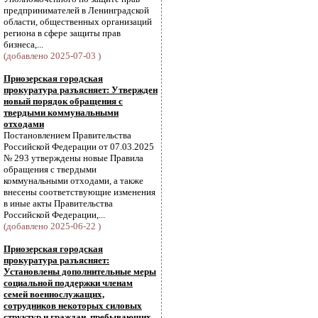
предпринимателей в Ленинградской
области, общественных организаций
региона в сфере защиты прав
бизнеса,...
(добавлено 2025-07-03 )
Приозерская городская
прокуратура разъясняет: Утвержден
новый порядок обращения с
твердыми коммунальными
отходами
Постановлением Правительства
Российской Федерации от 07.03.2025
№ 293 утверждены новые Правила
обращения с твердыми
коммунальными отходами, а также
внесены соответствующие изменения
в иные акты Правительства
Российской Федерации,...
(добавлено 2025-06-22 )
Приозерская городская
прокуратура разъясняет:
Установлены дополнительные меры
социальной поддержки членам
семей военнослужащих,
сотрудников некоторых силовых
структур и граждан, пребывающих