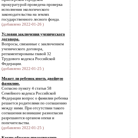
прокуратурой проведена проверка
исполнения экологического
законодательства на землях
государственного лесного фонда.
(добавлено 2022-01-26 )
Условия заключения ученического
договора.
Вопросы, связанные с заключением
ученического договора,
регламентированы главой 32
Трудового кодекса Российской
Федерации.
(добавлено 2022-01-25 )
Может ли ребенок иметь двойную
фамилию.
Согласно пункту 4 статьи 58
Семейного кодекса Российской
Федерации вопрос о фамилии ребенка
решается родителями по соглашению
между ними. При отсутствии такого
соглашения возникшие разногласия
разрешаются органом опеки и
попечительства.
(добавлено 2022-01-25 )
Каким образом предотвратить