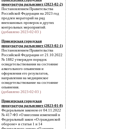
прокуратура разъясняет (2023-02-2)
Постановлением Правительства
Российской Федерации на 2023 год
продлен мораторий на ряд
внеплановых проверок и других
контрольных мероприятий.
(добавлено 2023-02-03 )
Приозерская городская
прокуратура разъясняет (2023-02-1)
Постановлением Правительства
Российской Федерации от 21.10.2022
№ 1882 утвержден порядок
освидетельствования на состояние
алкогольного опьянения и
оформления его результатов,
направления на медицинское
освидетельствование на состояние
опьянения.
(добавлено 2023-02-03 )
Приозерская городская
прокуратура разъясняет (2023-01-8)
Федеральным законом от 04.11.2022
№ 417-ФЗ «О внесении изменений в
Федеральный закон «О гражданской
обороне» и статьи 1 и 14
Федерального закона «О защите