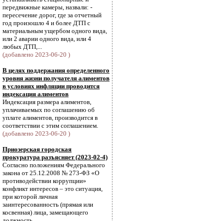
передвижные камеры, назвали: -
пересечение дорог, где за отчетный
год произошло 4 и более ДТП с
материальным ущербом одного вида,
или 2 аварии одного вида, или 4
любых ДТП,...
(добавлено 2023-06-20 )
В целях поддержания определенного
уровня жизни получателя алиментов
в условиях инфляции проводится
индексация алиментов
Индексация размера алиментов,
уплачиваемых по соглашению об
уплате алиментов, производится в
соответствии с этим соглашением.
(добавлено 2023-06-20 )
Приозерская городская
прокуратура разъясняет (2023-02-4)
Согласно положениям Федерального
закона от 25.12.2008 № 273-ФЗ «О
противодействии коррупции»
конфликт интересов – это ситуация,
при которой личная
заинтересованность (прямая или
косвенная) лица, замещающего
должность,...