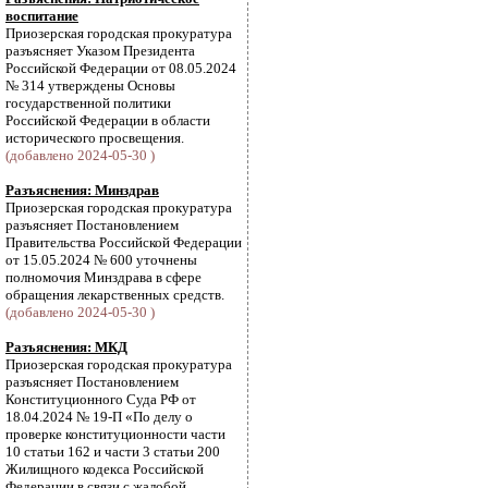
воспитание
Приозерская городская прокуратура
разъясняет Указом Президента
Российской Федерации от 08.05.2024
№ 314 утверждены Основы
государственной политики
Российской Федерации в области
исторического просвещения.
(добавлено 2024-05-30 )
Разъяснения: Минздрав
Приозерская городская прокуратура
разъясняет Постановлением
Правительства Российской Федерации
от 15.05.2024 № 600 уточнены
полномочия Минздрава в сфере
обращения лекарственных средств.
(добавлено 2024-05-30 )
Разъяснения: МКД
Приозерская городская прокуратура
разъясняет Постановлением
Конституционного Суда РФ от
18.04.2024 № 19-П «По делу о
проверке конституционности части
10 статьи 162 и части 3 статьи 200
Жилищного кодекса Российской
Федерации в связи с жалобой