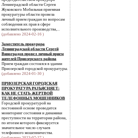
Ленинградской области Сергея
Жуковского Мобильная приемная
прокуратуры области провела
личный прием граждан по вопросам
соблюдения их прав в сфере
исполнительного производства,...
(добавлено 2024-02-16 )
Заместитель прокурора
Ленинградской области Сергей
Виноградов провел личный прием
жителей Приозерского района
Прием граждан состоялся в здании
Приозерской городской прокуратуры.
(добавлено 2024-01-30 )
ПРИОЗЕРСКАЯ ГОРОДСКАЯ
ПРОКУРАТУРА РАЗЪЯСНЯЕТ:
КАК НЕ СТАТЬ ЖЕРТВОЙ
ТЕЛЕФОННЫХ МОШЕННИКОВ
Городской прокуратурой на
постоянной основе проводится
мониторинг состояния и динамики
преступности на территории района,
по итогам которого фиксируется
значительное число случаев
телефонного мошенничества.
(добавлено 2023-07-27 )