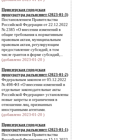
Приозерская городская
прокуратура разъясняет (2023-01-3)
Постановлением Правительства
Российской Федерации от 22.12.2022
№ 2385 «О внесении изменений в
общие требования к нормативным
правовым актам, муниципальным
правовым актам, регулирующим
предоставление субсидий, в том
числе грантов в форме субсидий,...
(добавлено 2023-01-20 )
Приозерская городская
прокуратура разъясняет (2023-01-2)
Федеральным законом от 05.12.2022
№ 498-ФЗ «О внесении изменений в
отдельные законодательные акты
Российской Федерации» установлены
новые запреты и ограничения в
отношении лиц, признанных
иностранными агентами.
(добавлено 2023-01-20 )
Приозерская городская
прокуратура разъясняет (2023-01-1)
Постановлением Правительства
Российской Федерации от 15.11.2022