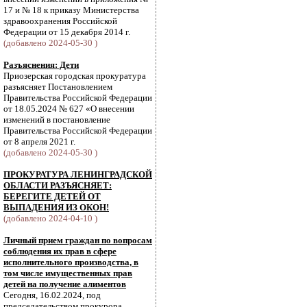
17 и № 18 к приказу Министерства
здравоохранения Российской
Федерации от 15 декабря 2014 г.
(добавлено 2024-05-30 )
Разъяснения: Дети
Приозерская городская прокуратура
разъясняет Постановлением
Правительства Российской Федерации
от 18.05.2024 № 627 «О внесении
изменений в постановление
Правительства Российской Федерации
от 8 апреля 2021 г.
(добавлено 2024-05-30 )
ПРОКУРАТУРА ЛЕНИНГРАДСКОЙ
ОБЛАСТИ РАЗЪЯСНЯЕТ:
БЕРЕГИТЕ ДЕТЕЙ ОТ
ВЫПАДЕНИЯ ИЗ ОКОН!
(добавлено 2024-04-10 )
Личный прием граждан по вопросам
соблюдения их прав в сфере
исполнительного производства, в
том числе имущественных прав
детей на получение алиментов
Сегодня, 16.02.2024, под
председательством прокурора