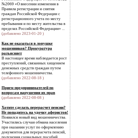
№2069 «О внесении изменения в
Правила регистрации и снятия
граждан Российской Федерации с
регистрационного учета по месту
пребывания и по месту жительства в
пределах Российской Федерации» ...
(добавлено 2023-01-20 )
Как не оказаться в ловушке
мошенников? Прокуратура
разъясняет
В настоящее время наблюдается рост
преступлений, связанных хищением
денежных средств граждан путем
телефонного мошенничества.
(добавлено 2022-08-18 )
Прием предпринимателей по
вопросам нарушения их прав
(добавлено 2022-08-08 )
Хотите сделать перерасчет пенсии?
Не попадитесь на удочку аферистов!
Появился новый вид мошенничества.
Участились случаи обмана населения
при оказании услуг по оформлению
документов для перерасчета пенсий,
получения социальных пособий,