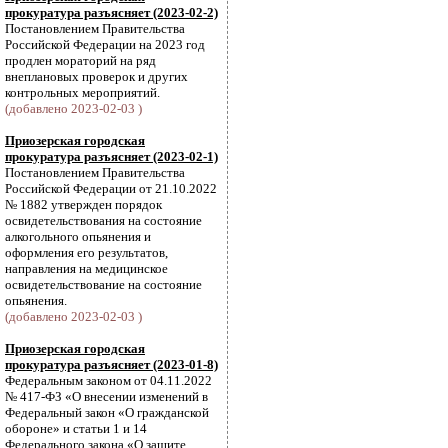
прокуратура разъясняет (2023-02-2)
Постановлением Правительства
Российской Федерации на 2023 год
продлен мораторий на ряд
внеплановых проверок и других
контрольных мероприятий.
(добавлено 2023-02-03 )
Приозерская городская
прокуратура разъясняет (2023-02-1)
Постановлением Правительства
Российской Федерации от 21.10.2022
№ 1882 утвержден порядок
освидетельствования на состояние
алкогольного опьянения и
оформления его результатов,
направления на медицинское
освидетельствование на состояние
опьянения.
(добавлено 2023-02-03 )
Приозерская городская
прокуратура разъясняет (2023-01-8)
Федеральным законом от 04.11.2022
№ 417-ФЗ «О внесении изменений в
Федеральный закон «О гражданской
обороне» и статьи 1 и 14
Федерального закона «О защите