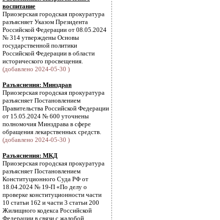
воспитание
Приозерская городская прокуратура
разъясняет Указом Президента
Российской Федерации от 08.05.2024
№ 314 утверждены Основы
государственной политики
Российской Федерации в области
исторического просвещения.
(добавлено 2024-05-30 )
Разъяснения: Минздрав
Приозерская городская прокуратура
разъясняет Постановлением
Правительства Российской Федерации
от 15.05.2024 № 600 уточнены
полномочия Минздрава в сфере
обращения лекарственных средств.
(добавлено 2024-05-30 )
Разъяснения: МКД
Приозерская городская прокуратура
разъясняет Постановлением
Конституционного Суда РФ от
18.04.2024 № 19-П «По делу о
проверке конституционности части
10 статьи 162 и части 3 статьи 200
Жилищного кодекса Российской
Федерации в связи с жалобой