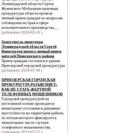
Ленинградской области Сергея
Жуковского Мобильная приемная
прокуратуры области провела
личный прием граждан по вопросам
соблюдения их прав в сфере
исполнительного производства,...
(добавлено 2024-02-16 )
Заместитель прокурора
Ленинградской области Сергей
Виноградов провел личный прием
жителей Приозерского района
Прием граждан состоялся в здании
Приозерской городской прокуратуры.
(добавлено 2024-01-30 )
ПРИОЗЕРСКАЯ ГОРОДСКАЯ
ПРОКУРАТУРА РАЗЪЯСНЯЕТ:
КАК НЕ СТАТЬ ЖЕРТВОЙ
ТЕЛЕФОННЫХ МОШЕННИКОВ
Городской прокуратурой на
постоянной основе проводится
мониторинг состояния и динамики
преступности на территории района,
по итогам которого фиксируется
значительное число случаев
телефонного мошенничества.
(добавлено 2023-07-27 )