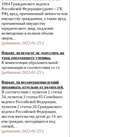
1064 Гражданского кодекса
Российской Федерации (далее – ГК
РФ), вред, причиненный личности или
имуществу гражданина, а также вред,
причиненный имуществу
юридического лица, подлежит
возмещению в полном объеме
лицом,...
(добавлено 2022-01-25 )
Вправе ли педагог не допустить на
урок опоздавшего ученика.
К компетенции образовательной
организации в соответствии со ст.
(добавлено 2022-01-25 )
Вправе ли несовершеннолетний
проживать отдельно от родителей.
В соответствии с пунктом 2 статьи
54, пунктом 3 статьи 65 Семейного
кодекса Российской Федерации,
пунктом 2 статьи 20 Гражданского
кодекса Российской Федерации,
местом жительства детей до 14 лет
или граждан, находящихся под
опекой,...
(добавлено 2022-01-25 )