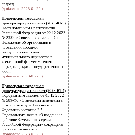
подряд.
(добавлено 2023-01-20 )
Приозерская городская
прокуратура разъясняет (2023-01-5)
Постановлением Правительства
Российской Федерации от 22.12.2022
№ 2382 «О внесении изменений в
Положение об организации и
проведении продажи
государственного или
муниципального имущества в
электронной форме» уточнен
порядок продажи государственного
или ...
(добавлено 2023-01-20 )
Приозерская городская
прокуратура разъясняет (2023-01-4)
Федеральным законом от 05.12.2022
№ 509-ФЗ «О внесении изменений в
Земельный кодекс Российской
Федерации и статью 3.5
Федерального закона «О введении в
действие Земельного кодекса
Российской Федерации» сокращены
сроки согласования и ...
(добавлено 2023-01-20 )