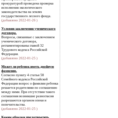
прокуратурой проведена проверка
исполнения экологического
законодательства на землях
государственного лесного фонда.
(добавлено 2022-01-26 )
Условия заключения ученического
договора.
Вопросы, связанные с заключением
ученического договора,
регламентированы главой 32
Трудового кодекса Российской
Федерации.
(добавлено 2022-01-25 )
Может ли ребенок иметь двойную
фамилию.
Согласно пункту 4 статьи 58
Семейного кодекса Российской
Федерации вопрос о фамилии ребенка
решается родителями по соглашению
между ними. При отсутствии такого
соглашения возникшие разногласия
разрешаются органом опеки и
попечительства.
(добавлено 2022-01-25 )
Каким образом предотвратить