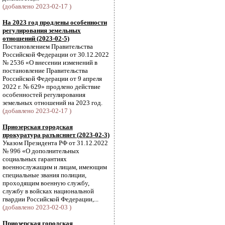
(добавлено 2023-02-17 )
На 2023 год продлены особенности
регулирования земельных
отношений (2023-02-5)
Постановлением Правительства
Российской Федерации от 30.12.2022
№ 2536 «О внесении изменений в
постановление Правительства
Российской Федерации от 9 апреля
2022 г. № 629» продлено действие
особенностей регулирования
земельных отношений на 2023 год.
(добавлено 2023-02-17 )
Приозерская городская
прокуратура разъясняет (2023-02-3)
Указом Президента РФ от 31.12.2022
№ 996 «О дополнительных
социальных гарантиях
военнослужащим и лицам, имеющим
специальные звания полиции,
проходящим военную службу,
службу в войсках национальной
гвардии Российской Федерации,...
(добавлено 2023-02-03 )
Приозерская городская