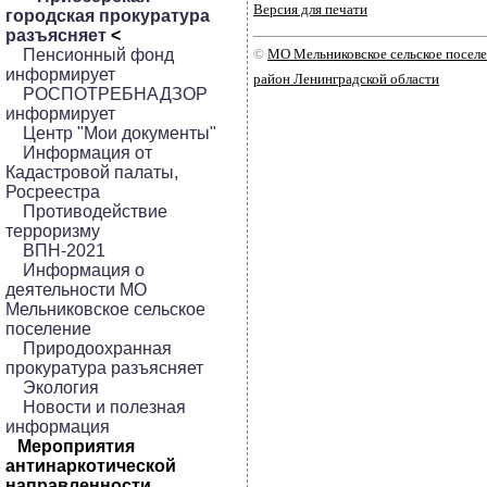
Версия для печати
городская прокуратура
разъясняет
<
Пенсионный фонд
©
МО Мельниковское сельское посел
информирует
район Ленинградской области
РОСПОТРЕБНАДЗОР
информирует
Центр "Мои документы"
Информация от
Кадастровой палаты,
Росреестра
Противодействие
терроризму
ВПН-2021
Информация о
деятельности МО
Мельниковское сельское
поселение
Природоохранная
прокуратура разъясняет
Экология
Новости и полезная
информация
Мероприятия
антинаркотической
направленности