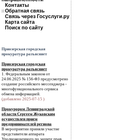
Контакты
Обратная связь
Связь через Госуслуги.ру
Карта сайта
Поиск по сайту
Приозерская городская
прокуратура разъясняет
Приозерская городская
прокуратура разъясняет
1. Федеральным законом от
24.06.2025 № 156-ФЗ предусмотрено
создание российского мессенджера -
многофункционального сервиса
обмена информацией.
(добавлено 2025-07-15 )
Прокурором Ленинградской
области Сергеем Жуковским
осуществлен прием
предпринимателей региона
В мероприятии приняли участие
представители аппарата
Уполномоченного по защите прав