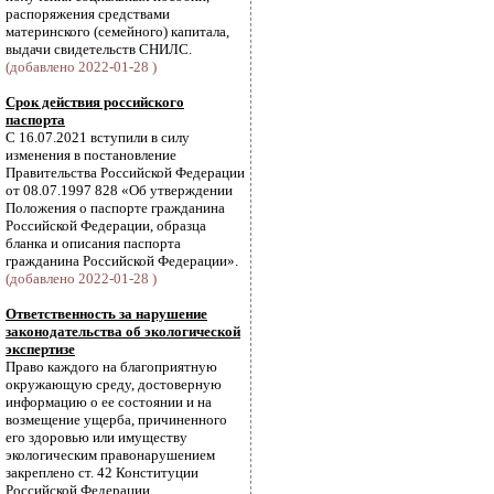
распоряжения средствами
материнского (семейного) капитала,
выдачи свидетельств СНИЛС.
(добавлено 2022-01-28 )
Срок действия российского
паспорта
С 16.07.2021 вступили в силу
изменения в постановление
Правительства Российской Федерации
от 08.07.1997 828 «Об утверждении
Положения о паспорте гражданина
Российской Федерации, образца
бланка и описания паспорта
гражданина Российской Федерации».
(добавлено 2022-01-28 )
Ответственность за нарушение
законодательства об экологической
экспертизе
Право каждого на благоприятную
окружающую среду, достоверную
информацию о ее состоянии и на
возмещение ущерба, причиненного
его здоровью или имуществу
экологическим правонарушением
закреплено ст. 42 Конституции
Российской Федерации.