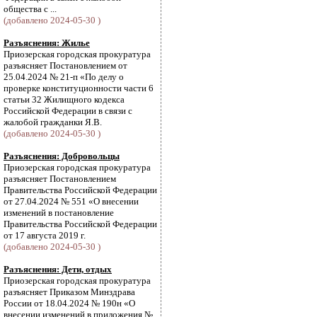
общества с ...
(добавлено 2024-05-30 )
Разъяснения: Жилье
Приозерская городская прокуратура
разъясняет Постановлением от
25.04.2024 № 21-п «По делу о
проверке конституционности части 6
статьи 32 Жилищного кодекса
Российской Федерации в связи с
жалобой гражданки Я.В.
(добавлено 2024-05-30 )
Разъяснения: Добровольцы
Приозерская городская прокуратура
разъясняет Постановлением
Правительства Российской Федерации
от 27.04.2024 № 551 «О внесении
изменений в постановление
Правительства Российской Федерации
от 17 августа 2019 г.
(добавлено 2024-05-30 )
Разъяснения: Дети, отдых
Приозерская городская прокуратура
разъясняет Приказом Минздрава
России от 18.04.2024 № 190н «О
внесении изменений в приложения №