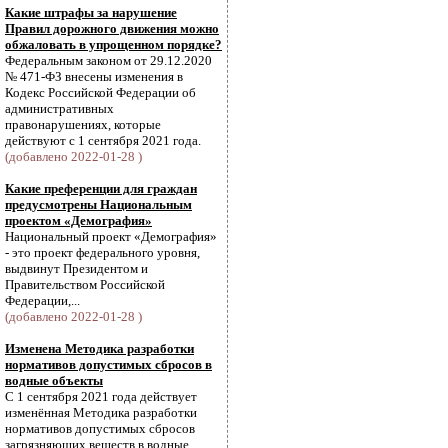
Какие штрафы за нарушение
Правил дорожного движения можно
обжаловать в упрощенном порядке?
Федеральным законом от 29.12.2020
№ 471-ФЗ внесены изменения в
Кодекс Российской Федерации об
административных
правонарушениях, которые
действуют с 1 сентября 2021 года.
(добавлено 2022-01-28 )
Какие преференции для граждан
предусмотрены Национальным
проектом «Демография»
Национальный проект «Демография»
- это проект федерального уровня,
выдвинут Президентом и
Правительством Российской
Федерации,...
(добавлено 2022-01-28 )
Изменена Методика разработки
нормативов допустимых сбросов в
водные объекты
С 1 сентября 2021 года действует
изменённая Методика разработки
нормативов допустимых сбросов
загрязняющих веществ в водные