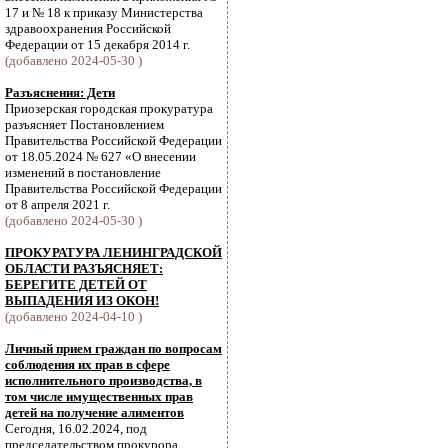
17 и № 18 к приказу Министерства
здравоохранения Российской
Федерации от 15 декабря 2014 г.
(добавлено 2024-05-30 )
Разъяснения: Дети
Приозерская городская прокуратура
разъясняет Постановлением
Правительства Российской Федерации
от 18.05.2024 № 627 «О внесении
изменений в постановление
Правительства Российской Федерации
от 8 апреля 2021 г.
(добавлено 2024-05-30 )
ПРОКУРАТУРА ЛЕНИНГРАДСКОЙ
ОБЛАСТИ РАЗЪЯСНЯЕТ:
БЕРЕГИТЕ ДЕТЕЙ ОТ
ВЫПАДЕНИЯ ИЗ ОКОН!
(добавлено 2024-04-10 )
Личный прием граждан по вопросам
соблюдения их прав в сфере
исполнительного производства, в
том числе имущественных прав
детей на получение алиментов
Сегодня, 16.02.2024, под
председательством прокурора