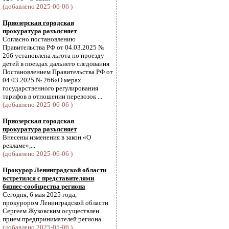
(добавлено 2025-06-06 )
Приозерская городская
прокуратура разъясняет
Согласно постановлению
Правительства РФ от 04.03.2025 №
266 установлена льгота по проезду
детей в поездах дальнего следования
Постановлением Правительства РФ от
04.03.2025 № 266«О мерах
государственного регулирования
тарифов в отношении перевозок ...
(добавлено 2025-06-06 )
Приозерская городская
прокуратура разъясняет
Внесены изменения в закон «О
рекламе»,...
(добавлено 2025-06-06 )
Прокурор Ленинградской области
встретился с представителями
бизнес-сообщества региона
Сегодня, 6 мая 2025 года,
прокурором Ленинградской области
Сергеем Жуковским осуществлен
прием предпринимателей региона.
(добавлено 2025-05-06 )