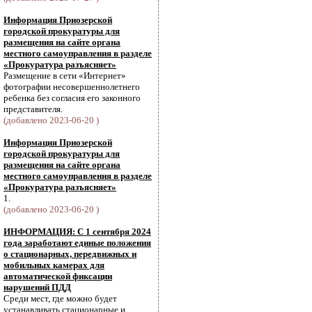
Информация Приозерской
городской прокуратуры для
размещения на сайте органа
местного самоуправления в разделе
«Прокуратура разъясняет»
Размещение в сети «Интернет»
фотографии несовершеннолетнего
ребенка без согласия его законного
представителя.
(добавлено 2023-06-20 )
Информация Приозерской
городской прокуратуры для
размещения на сайте органа
местного самоуправления в разделе
«Прокуратура разъясняет»
1.
(добавлено 2023-06-20 )
ИНФОРМАЦИЯ: С 1 сентября 2024
года заработают единые положения
о стационарных, передвижных и
мобильных камерах для
автоматической фиксации
нарушений ПДД
Среди мест, где можно будет
устанавливать стационарные и