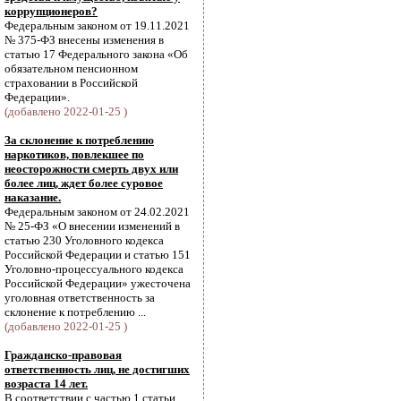
коррупционеров?
Федеральным законом от 19.11.2021
№ 375-ФЗ внесены изменения в
статью 17 Федерального закона «Об
обязательном пенсионном
страховании в Российской
Федерации».
(добавлено 2022-01-25 )
За склонение к потреблению
наркотиков, повлекшее по
неосторожности смерть двух или
более лиц, ждет более суровое
наказание.
Федеральным законом от 24.02.2021
№ 25-ФЗ «О внесении изменений в
статью 230 Уголовного кодекса
Российской Федерации и статью 151
Уголовно-процессуального кодекса
Российской Федерации» ужесточена
уголовная ответственность за
склонение к потреблению ...
(добавлено 2022-01-25 )
Гражданско-правовая
ответственность лиц, не достигших
возраста 14 лет.
В соответствии с частью 1 статьи