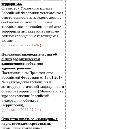
терроризма.
Статья 207 Уголовного кодекса
Российской Федерации устанавливает
ответственность за заведомо ложное
сообщение об акте терроризма
заведомо ложное сообщение об акте
терроризма выражается в заведомо
ложном сообщении о готовящемся
взрыве,...
(добавлено 2022-01-24 )
Положения законодательства об
антитеррористической
защищенности объектов
здравоохранения.
Постановлением Правительства
Российской Федерации от 13.01.2017
№ 8 утверждены требования к
антитеррористической защищенности
объектов (территорий) Министерства
здравоохранения Российской
Федерации и объектов
(территорий),...
(добавлено 2022-01-24 )
Ответственность за «закладки» с
наркотическими средствами.
Размещение «закладки» с