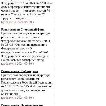
Федерации от 27.04.2024 № 22-П «По
делу о проверке конституционности
частей первой - четвертой статьи 74 и
пункта 7 части первой статьи 77
Трудового кодекса ...
(добавлено 2024-05-30 )
Разъяснения: Словарный фонд
Приозерская городская прокуратура
разъясняет В соответствии с
Федеральным законом от 22.04.2024
№ 93-ФЗ «О внесении изменения в
Федеральный закон «О
государственном языке Российской
Федерации» в России будет создан
Национальный словарный фонд.
(добавлено 2024-05-30 )
Разъяснения: Рыбоохрана
Приозерская городская прокуратура
разъясняет Постановлением
Правительства Российской Федерации
от 18.05.2024 № 625 «Об организации
деятельности лиц, выполняющих
обязанности,...
(добавлено 2024-05-30 )
Разъяснения: Патриотическое