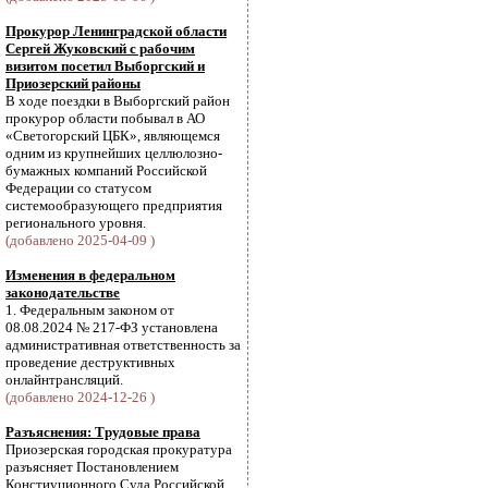
Прокурор Ленинградской области
Сергей Жуковский с рабочим
визитом посетил Выборгский и
Приозерский районы
В ходе поездки в Выборгский район
прокурор области побывал в АО
«Светогорский ЦБК», являющемся
одним из крупнейших целлюлозно-
бумажных компаний Российской
Федерации со статусом
системообразующего предприятия
регионального уровня.
(добавлено 2025-04-09 )
Изменения в федеральном
законодательстве
1. Федеральным законом от
08.08.2024 № 217-ФЗ установлена
административная ответственность за
проведение деструктивных
онлайнтрансляций.
(добавлено 2024-12-26 )
Разъяснения: Трудовые права
Приозерская городская прокуратура
разъясняет Постановлением
Констиуционного Суда Российской