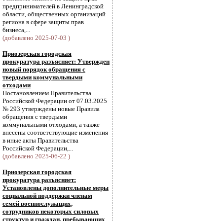
предпринимателей в Ленинградской
области, общественных организаций
региона в сфере защиты прав
бизнеса,...
(добавлено 2025-07-03 )
Приозерская городская
прокуратура разъясняет: Утвержден
новый порядок обращения с
твердыми коммунальными
отходами
Постановлением Правительства
Российской Федерации от 07.03.2025
№ 293 утверждены новые Правила
обращения с твердыми
коммунальными отходами, а также
внесены соответствующие изменения
в иные акты Правительства
Российской Федерации,...
(добавлено 2025-06-22 )
Приозерская городская
прокуратура разъясняет:
Установлены дополнительные меры
социальной поддержки членам
семей военнослужащих,
сотрудников некоторых силовых
структур и граждан, пребывающих