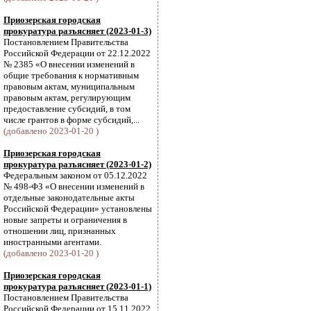
Приозерская городская
прокуратура разъясняет (2023-01-3)
Постановлением Правительства
Российской Федерации от 22.12.2022
№ 2385 «О внесении изменений в
общие требования к нормативным
правовым актам, муниципальным
правовым актам, регулирующим
предоставление субсидий, в том
числе грантов в форме субсидий,...
(добавлено 2023-01-20 )
Приозерская городская
прокуратура разъясняет (2023-01-2)
Федеральным законом от 05.12.2022
№ 498-ФЗ «О внесении изменений в
отдельные законодательные акты
Российской Федерации» установлены
новые запреты и ограничения в
отношении лиц, признанных
иностранными агентами.
(добавлено 2023-01-20 )
Приозерская городская
прокуратура разъясняет (2023-01-1)
Постановлением Правительства
Российской Федерации от 15.11.2022