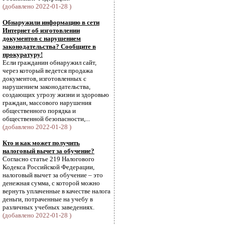
(добавлено 2022-01-28 )
Обнаружили информацию в сети
Интернет об изготовлении
документов с нарушением
законодательства? Сообщите в
прокуратуру!
Если гражданин обнаружил сайт,
через который ведется продажа
документов, изготовленных с
нарушением законодательства,
создающих угрозу жизни и здоровью
граждан, массового нарушения
общественного порядка и
общественной безопасности,...
(добавлено 2022-01-28 )
Кто и как может получить
налоговый вычет за обучение?
Согласно статье 219 Налогового
Кодекса Российской Федерации,
налоговый вычет за обучение – это
денежная сумма, с которой можно
вернуть уплаченные в качестве налога
деньги, потраченные на учебу в
различных учебных заведениях.
(добавлено 2022-01-28 )