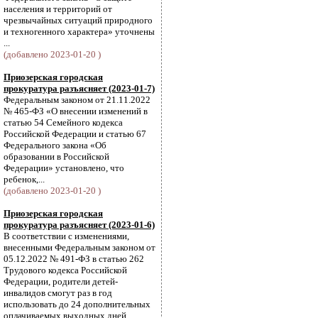
населения и территорий от
чрезвычайных ситуаций природного
и техногенного характера» уточнены
...
(добавлено 2023-01-20 )
Приозерская городская
прокуратура разъясняет (2023-01-7)
Федеральным законом от 21.11.2022
№ 465-ФЗ «О внесении изменений в
статью 54 Семейного кодекса
Российской Федерации и статью 67
Федерального закона «Об
образовании в Российской
Федерации» установлено, что
ребенок,...
(добавлено 2023-01-20 )
Приозерская городская
прокуратура разъясняет (2023-01-6)
В соответствии с изменениями,
внесенными Федеральным законом от
05.12.2022 № 491-ФЗ в статью 262
Трудового кодекса Российской
Федерации, родители детей-
инвалидов смогут раз в год
использовать до 24 дополнительных
оплачиваемых выходных дней