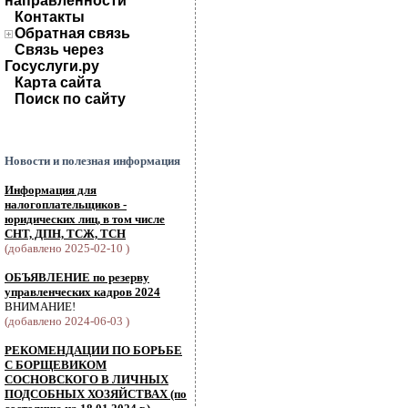
направленности
Контакты
Обратная связь
Связь через
Госуслуги.ру
Карта сайта
Поиск по сайту
Новости и полезная информация
Информация для
налогоплательщиков -
юридических лиц, в том числе
СНТ, ДПН, ТСЖ, ТСН
(добавлено 2025-02-10 )
ОБЪЯВЛЕНИЕ по резерву
управленческих кадров 2024
ВНИМАНИЕ!
(добавлено 2024-06-03 )
РЕКОМЕНДАЦИИ ПО БОРЬБЕ
С БОРЩЕВИКОМ
СОСНОВСКОГО В ЛИЧНЫХ
ПОДСОБНЫХ ХОЗЯЙСТВАХ (по