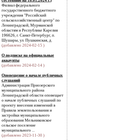
состоянию на 18.01.2024 г.)
Филиал федерального
государственного бюджетного
учреждения "Российский
сельскохозяйственный центр" по
Ленинградской, Мурманской
областям и Республике Карелия
196626, г. Санкт-Петербург, п.
Шушары, ул. Пушкинская, д.
(добавлено 2024-02-15 )
О подписке на официальные
аккаунты
(добавлено 2024-02-14 )
Оповещение о начале публичных
слушаний
Администрация Приозерского
муниципального района
Ленинградской области оповещает
о начале публичных слушаний по
проекту внесения изменений в
Правила землепользования и
застройки муниципального
образования Мельниковское
сельское поселение
муниципального ...
(добавлено 2023-11-30 )