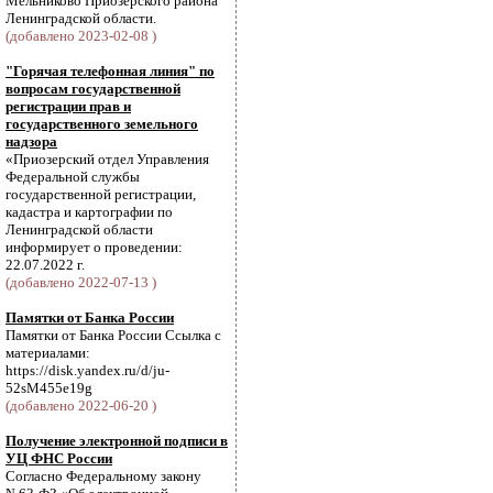
Мельниково Приозерского района
Ленинградской области.
(добавлено 2023-02-08 )
"Горячая телефонная линия" по
вопросам государственной
регистрации прав и
государственного земельного
надзора
«Приозерский отдел Управления
Федеральной службы
государственной регистрации,
кадастра и картографии по
Ленинградской области
информирует о проведении:
22.07.2022 г.
(добавлено 2022-07-13 )
Памятки от Банка России
Памятки от Банка России Ссылка с
материалами:
https://disk.yandex.ru/d/ju-
52sM455e19g
(добавлено 2022-06-20 )
Получение электронной подписи в
УЦ ФНС России
Согласно Федеральному закону