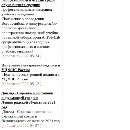
лаборатории АrtPolyLab среди
обучающихся средних
профессиональных и высших
учебных заведений
Положение о проведении
Всероссийского конкурса дизайн-
проектов креативного
пространства молодежной учебно-
проектной лаборатории АrtPolyLab
среди обучающихся средних
профессиональных и высших
учебных заведений
(добавлено 2022-05-24 )
Получение электронной подписи в
УЦ ФНС России
Получение электронной подписи в
УЦ ФНС России
(добавлено 2022-05-12 )
Доклад - Справка о состоянии
окружающей среды в
Ленинградской области за 2021
год
Доклад - Справка о состоянии
окружающей среды в
Ленинградской области за 2021 год
(добавлено 2022-04-27 )