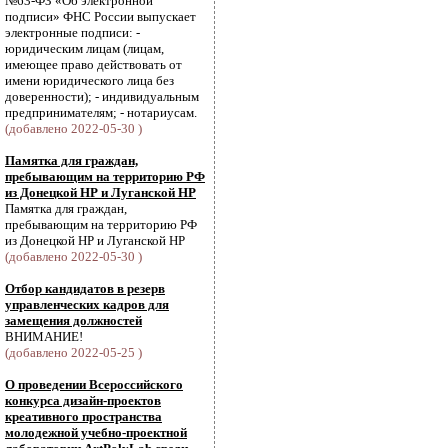
№63-ФЗ «Об электронной
подписи» ФНС России выпускает
электронные подписи: -
юридическим лицам (лицам,
имеющее право действовать от
имени юридического лица без
доверенности); - индивидуальным
предпринимателям; - нотариусам.
(добавлено 2022-05-30 )
Памятка для граждан,
пребывающим на территорию РФ
из Донецкой НР и Луганской НР
Памятка для граждан,
пребывающим на территорию РФ
из Донецкой НР и Луганской НР
(добавлено 2022-05-30 )
Отбор кандидатов в резерв
управленческих кадров для
замещения должностей
ВНИМАНИЕ!
(добавлено 2022-05-25 )
О проведении Всероссийского
конкурса дизайн-проектов
креативного пространства
молодежной учебно-проектной