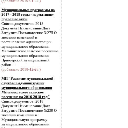
(добавлено 2019-01-24 )
Муниципальные программы на
2017 - 2019 годы - нормативно-
правовые акты
Список документов: 2018
Документ Наименование Дата
Загрузить Постановление №275 О
внесении изменений в
постановление администрации
муниципального образования
Мельниковское сельское поселение
муниципального образования
Приозерский муниципальный
район ...
(добавлено 2018-12-28 )
МП "Развитие муниципальной
службы в администрации
муниципального образования
Мельниковское сельское
поселение на 2016-2018 год"
Список документов: 2018
Документ Наименование Дата
Загрузить Постановление №239 О
внесении изменений в
Муниципальную программу
муниципального образования