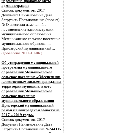
нормативно-правовые акты
администрации
Список документов: 2017
Документ Наименование Дата
Загрузить Постановление (проект)
№ О внесении изменений в
постановление администрации
муниципального образования
Мельниковское сельское поселение
муниципального образования
Приозерский муниципальный ...
(добавлено 2017-10-06 )
Об утверждении муниципальной
программы муниципального
образования Мельниковское
сельское поселение «Обеспечение
качественным жильем граждан на
территории муниципального
образования Мельниковское
сельское поселение
муниципального образования
Приозерский муниципальный
район Ленинградской области на
2017 – 2019 годы»
Список документов: 2017
Документ Наименование Дата
Загрузить Постановление №244 Об