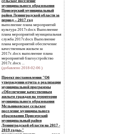
сельское поселение
муниципального образования
Приозерский муниципальный
район Ленинградской области за
период – 2017 год
выполнение плана мероприятий
культура 2017г.docx Выполнение
плана мероприятий муниципальная
служба 2017г.docx Выполнение
плана мероприятий обеспечение
качественным жильем за
2017г..docx выполнение плана
мероприятий благоустройство
2017г..docx ...
(добавлено 2018-02-06 )
Проект постановления "Об
утверждении отчета о реализации
муниципальной программы
«Обеспечение качественным
жильем граждан на территории
муниципального образования
Мельниковское сельское
поселение муниципального
образования Приозерский
муниципальный район
Ленинградской области на 2017 -
2019 годы»"