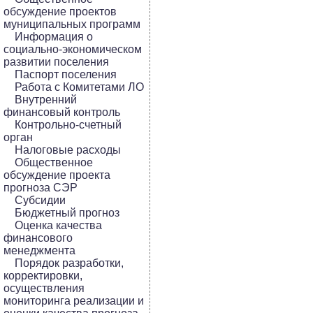
обсуждение проектов
муниципальных программ
Информация о
социально-экономическом
развитии поселения
Паспорт поселения
Работа с Комитетами ЛО
Внутренний
финансовый контроль
Контрольно-счетный
орган
Налоговые расходы
Общественное
обсуждение проекта
прогноза СЭР
Субсидии
Бюджетный прогноз
Оценка качества
финансового
менеджмента
Порядок разработки,
корректировки,
осуществления
мониторинга реализации и