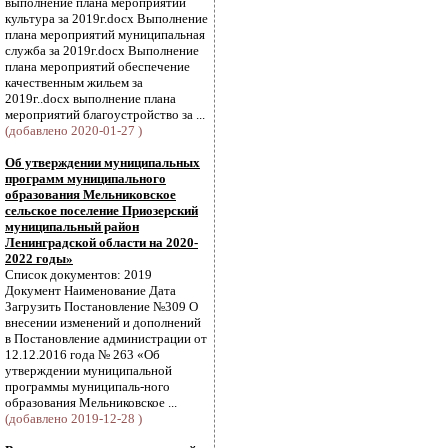
выполнение плана мероприятий
культура за 2019г.docx Выполнение
плана мероприятий муниципальная
служба за 2019г.docx Выполнение
плана мероприятий обеспечение
качественным жильем за
2019г..docx выполнение плана
мероприятий благоустройство за ...
(добавлено 2020-01-27 )
Об утверждении муниципальных
программ муниципального
образования Мельниковское
сельское поселение Приозерский
муниципальный район
Ленинградской области на 2020-
2022 годы»
Список документов: 2019
Документ Наименование Дата
Загрузить Постановление №309 О
внесении изменений и дополнений
в Постановление администрации от
12.12.2016 года № 263 «Об
утверждении муниципальной
программы муниципаль-ного
образования Мельниковское ...
(добавлено 2019-12-28 )