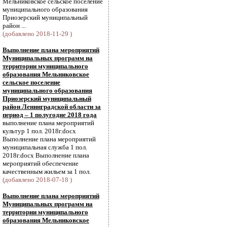
Мельниковское сельское поселение
муниципального образования
Приозерский муниципальный
район ...
(добавлено 2018-11-29 )
Выполнение плана мероприятий
Муниципальных программ на
территории муниципального
образования Мельниковское
сельское поселение
муниципального образования
Приозерский муниципальный
район Ленинградской области за
период – 1 полугодие 2018 года
выполнение плана мероприятий
культур 1 пол. 2018г.docx
Выполнение плана мероприятий
муниципальная служба 1 пол.
2018г.docx Выполнение плана
мероприятий обеспечение
качественным жильем за 1 пол.
(добавлено 2018-07-18 )
Выполнение плана мероприятий
Муниципальных программ на
территории муниципального
образования Мельниковское