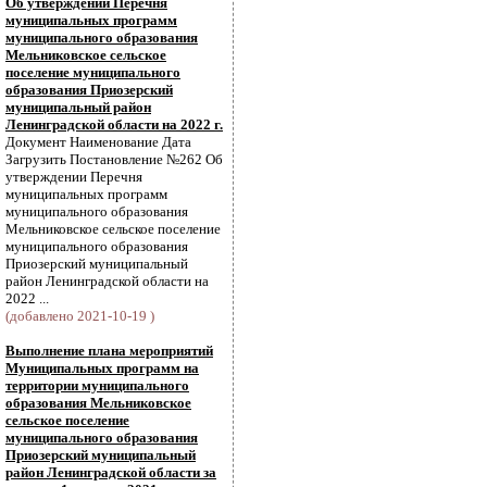
Об утверждении Перечня
муниципальных программ
муниципального образования
Мельниковское сельское
поселение муниципального
образования Приозерский
муниципальный район
Ленинградской области на 2022 г.
Документ Наименование Дата
Загрузить Постановление №262 Об
утверждении Перечня
муниципальных программ
муниципального образования
Мельниковское сельское поселение
муниципального образования
Приозерский муниципальный
район Ленинградской области на
2022 ...
(добавлено 2021-10-19 )
Выполнение плана мероприятий
Муниципальных программ на
территории муниципального
образования Мельниковское
сельское поселение
муниципального образования
Приозерский муниципальный
район Ленинградской области за