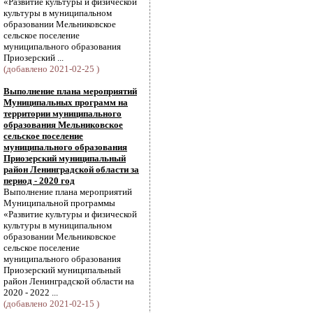
«Развитие культуры и физической
культуры в муниципальном
образовании Мельниковское
сельское поселение
муниципального образования
Приозерский ...
(добавлено 2021-02-25 )
Выполнение плана мероприятий
Муниципальных программ на
территории муниципального
образования Мельниковское
сельское поселение
муниципального образования
Приозерский муниципальный
район Ленинградской области за
период - 2020 год
Выполнение плана мероприятий
Муниципальной программы
«Развитие культуры и физической
культуры в муниципальном
образовании Мельниковское
сельское поселение
муниципального образования
Приозерский муниципальный
район Ленинградской области на
2020 - 2022 ...
(добавлено 2021-02-15 )