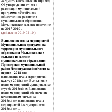
Загрузить Постановление (проект)
Об утверждении отчета о
реализации муниципальной
программы «Устойчивое
общественное развитие в
муниципальном образовании
Мельниковское сельское поселение
на 2017-2019 ...
(добавлено 2019-02-10 )
Выполнение плана мероприятий
Муниципальных программ на
территории муниципального
образования Мельниковское
сельское поселение
муниципального образования
Приозерский муниципальный
район Ленинградской области за
период - 2018 год
выполнение плана мероприятий
культур 2018г.docx Выполнение
плана мероприятий муниципальная
служба 2018г.docx Выполнение
плана мероприятий обеспечение
качественным жильем за
2018г..docx выполнение плана
мероприятий благоустройство
2018г..docx ...