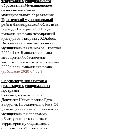
территории муниципального
образования Мельниковское
сельское поселение
муниципального образования
Приозерский муниципальный
район Ленинградской области за
период - 1 квартал 2020 года
выполнение плана мероприятий
культура за 1 квартал 2020г.docx
Выполнение плана мероприятий
муниципальная служба за 1 квартал
2020г.docx Выполнение плана
мероприятий обеспечение
качественным жильем за 1 квартал
2020г..docx выполнение плана ...
(добавлено 2020-04-02 )
Об утверждении отчетов о
реализации муниципальных
программ
Список документов: 2020
Документ Наименование Дата
Загрузить Постановление №88 Об
утверждении отчета о реализации
муниципальной программы
«Благоустройство и развитие
территории муниципального
образования Мельниковское