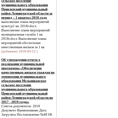
сельское поселение
муниципального образования
Приозерский муниципальный
район Ленинградской области за
период – 1 квартал 2018 года
выполнение плана мероприятий
культур1 кв. 2018г.docx
Выполнение плана мероприятий
муниципальная служба 1 кв.
2018г.docx Выполнение плана
мероприятий обеспечение
качественным жильем за 1 кв.
(добавлено 2018-04-12 )
Об утверждении отчета о
реализации муниципальной
программы «Обеспечение
качественным жильем граждан на
территории муниципального
образования Мельниковское
сельское поселение
муниципального образования
Приозерский муниципальный
район Ленинградской области на
2017 - 2019 годы»
Список документов: 2018
Документ Наименование Дата
Загрузить Постановление №48 Об