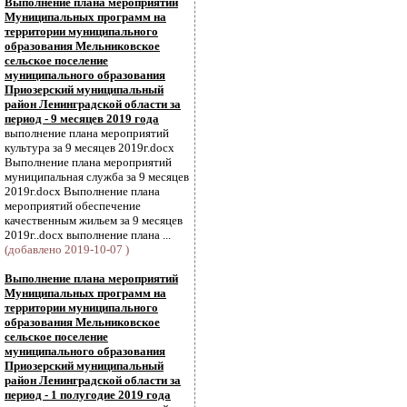
Выполнение плана мероприятий
Муниципальных программ на
территории муниципального
образования Мельниковское
сельское поселение
муниципального образования
Приозерский муниципальный
район Ленинградской области за
период - 9 месяцев 2019 года
выполнение плана мероприятий
культура за 9 месяцев 2019г.docx
Выполнение плана мероприятий
муниципальная служба за 9 месяцев
2019г.docx Выполнение плана
мероприятий обеспечение
качественным жильем за 9 месяцев
2019г..docx выполнение плана ...
(добавлено 2019-10-07 )
Выполнение плана мероприятий
Муниципальных программ на
территории муниципального
образования Мельниковское
сельское поселение
муниципального образования
Приозерский муниципальный
район Ленинградской области за
период - 1 полугодие 2019 года