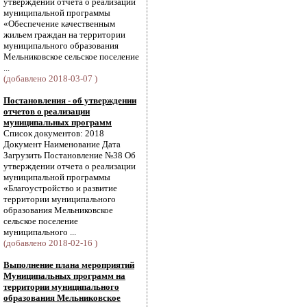
утверждении отчета о реализации
муниципальной программы
«Обеспечение качественным
жильем граждан на территории
муниципального образования
Мельниковское сельское поселение
...
(добавлено 2018-03-07 )
Постановления - об утверждении
отчетов о реализации
муниципальных программ
Список документов: 2018
Документ Наименование Дата
Загрузить Постановление №38 Об
утверждении отчета о реализации
муниципальной программы
«Благоустройство и развитие
территории муниципального
образования Мельниковское
сельское поселение
муниципального ...
(добавлено 2018-02-16 )
Выполнение плана мероприятий
Муниципальных программ на
территории муниципального
образования Мельниковское