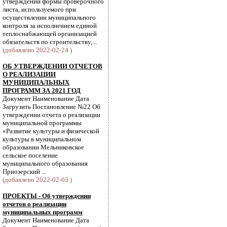
утверждении формы проверочного
листа, используемого при
осуществлении муниципального
контроля за исполнением единой
теплоснабжающей организацией
обязательств по строительству,...
(добавлено 2022-02-24 )
ОБ УТВЕРЖДЕНИИ ОТЧЕТОВ
О РЕАЛИЗАЦИИ
МУНИЦИПАЛЬНЫХ
ПРОГРАММ ЗА 2021 ГОД
Документ Наименование Дата
Загрузить Постановление №22 Об
утверждении отчета о реализации
муниципальной программы
«Развитие культуры и физической
культуры в муниципальном
образовании Мельниковское
сельское поселение
муниципального образования
Приозерский ...
(добавлено 2022-02-03 )
ПРОЕКТЫ - Об утверждении
отчетов о реализации
муниципальных программ
Документ Наименование Дата