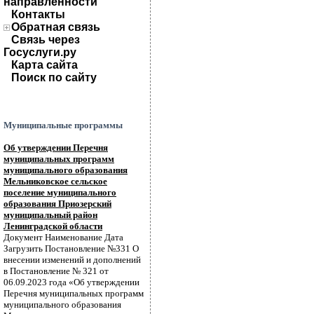
направленности
Контакты
Обратная связь
Связь через
Госуслуги.ру
Карта сайта
Поиск по сайту
Муниципальные программы
Об утверждении Перечня
муниципальных программ
муниципального образования
Мельниковское сельское
поселение муниципального
образования Приозерский
муниципальный район
Ленинградской области
Документ Наименование Дата
Загрузить Постановление №331 О
внесении изменений и дополнений
в Постановление № 321 от
06.09.2023 года «Об утверждении
Перечня муниципальных программ
муниципального образования