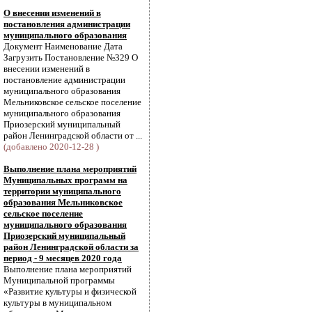
О внесении изменений в
постановления администрации
муниципального образования
Документ Наименование Дата
Загрузить Постановление №329 О
внесении изменений в
постановление администрации
муниципального образования
Мельниковское сельское поселение
муниципального образования
Приозерский муниципальный
район Ленинградской области от ...
(добавлено 2020-12-28 )
Выполнение плана мероприятий
Муниципальных программ на
территории муниципального
образования Мельниковское
сельское поселение
муниципального образования
Приозерский муниципальный
район Ленинградской области за
период - 9 месяцев 2020 года
Выполнение плана мероприятий
Муниципальной программы
«Развитие культуры и физической
культуры в муниципальном