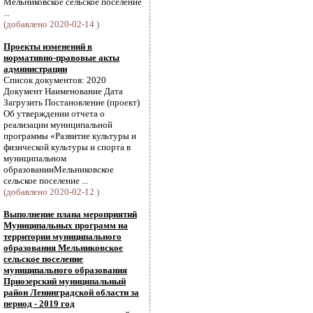
Мельниковское сельское поселение
...
(добавлено 2020-02-14 )
Проекты изменений в
нормативно-правовые акты
администрации
Список документов: 2020
Документ Наименование Дата
Загрузить Постановление (проект)
Об утверждении отчета о
реализации муниципальной
программы «Развитие культуры и
физической культуры и спорта в
муниципальном
образованииМельниковское
сельское поселение ...
(добавлено 2020-02-12 )
Выполнение плана мероприятий
Муниципальных программ на
территории муниципального
образования Мельниковское
сельское поселение
муниципального образования
Приозерский муниципальный
район Ленинградской области за
период - 2019 год