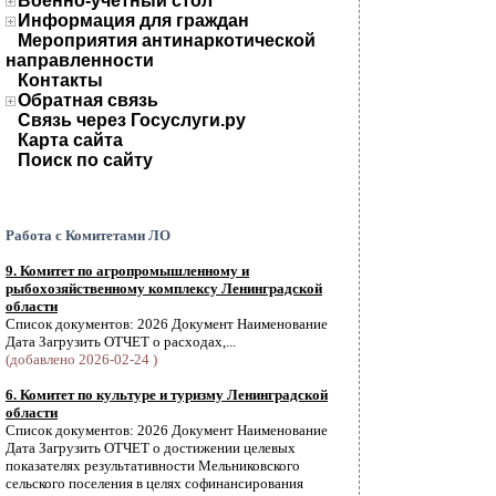
Военно-учетный стол
Информация для граждан
Мероприятия антинаркотической
направленности
Контакты
Обратная связь
Связь через Госуслуги.ру
Карта сайта
Поиск по сайту
Работа с Комитетами ЛО
9. Комитет по агропромышленному и
рыбохозяйственному комплексу Ленинградской
области
Список документов: 2026 Документ Наименование
Дата Загрузить ОТЧЕТ о расходах,...
(добавлено 2026-02-24 )
6. Комитет по культуре и туризму Ленинградской
области
Список документов: 2026 Документ Наименование
Дата Загрузить ОТЧЕТ о достижении целевых
показателях результативности Мельниковского
сельского поселения в целях софинансирования