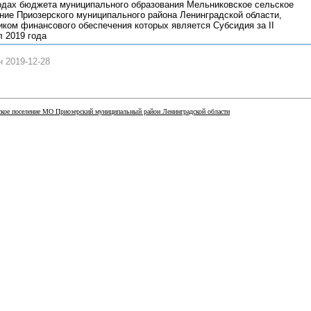
одах бюджета муниципального образования Мельниковское сельское
ние Приозерского муниципального района Ленинградской области,
иком финансового обеспечения которых является Субсидия за II
л 2019 года
 2019-12-28
кое поселение МО Приозерский муниципальный район Ленинградской области