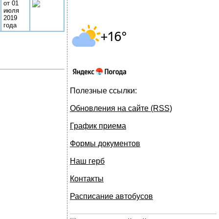
от 01
июля
2019
года
Полезные ссылки:
Обновления на сайте (RSS)
График приема
Формы документов
Наш герб
Контакты
Расписание автобусов