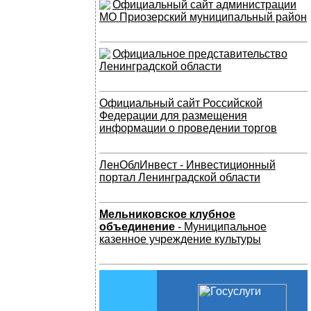
Официальный сайт администрации
МО Приозерский муниципальный район
Официальное представительство
Ленинградской области
Официальный сайт Российской
Федерации для размещения
информации о проведении торгов
ЛенОблИнвест - Инвестиционный
портал Ленинградской области
Мельниковское клубное
объединение
- Муниципальное
казенное учреждение культуры