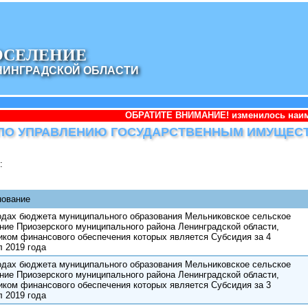
ОСЕЛЕНИЕ
НИНГРАДСКОЙ ОБЛАСТИ
ОБРАТИТЕ ВНИМАНИЕ! изменилось наименование адми
Т ПО УПРАВЛЕНИЮ ГОСУДАРСТВЕННЫМ ИМУЩЕС
:
ование
одах бюджета муниципального образования Мельниковское сельское
ние Приозерского муниципального района Ленинградской области,
иком финансового обеспечения которых является Субсидия за 4
л 2019 года
одах бюджета муниципального образования Мельниковское сельское
ние Приозерского муниципального района Ленинградской области,
иком финансового обеспечения которых является Субсидия за 3
л 2019 года