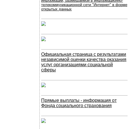
информации, размещаемой в информационно-
телекоммуникационной сети "Интернет" в форме
открытых данных
Официальная страница с результатами
независимой оценки качества оказания
услуг организациями социальной
сферы
Прямые выплаты - информация от
Фонда социального страхования