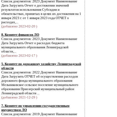
Список документов: 2023 Документ Наименование
Дата Загрузить Отчет о достижении значений
результатов использования Субсидии и
обязательствах, принятых в целях их достижения на 1
января 2023 г. от 1 января 2023 года ОТЧЕТ о
расходах,...
(добавлено 2023-02-20 )
8. Комитет финансов ЛО
Список документов: 2023 Документ Наименование
Дата Загрузить Отчет о расходах бюджета
муниципального образования Ленинградской
области,...
(добавлено 2023-02-17 )
5. Комитет по дорожному хозяйству Ленинградской
области
Список документов: 2022 Документ Наименование
Дата Загрузить ОТЧЕТ об осуществлении расходов
дорожного фонда муниципального образования
Мельниковское сельское поселение муниципального
образования Приозерский муниципальный район
Ленинградской области ...
(добавлено 2021-12-29 )
7. Комитет по управлению государственным
имуществом ЛО
Список документов: 2019 Документ Наименование