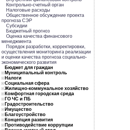
Контрольно-счетный орган
Налоговые расходы
Общественное обсуждение проекта
прогноза СЭР
Субсидии
Бюджетный прогноз
Оценка качества финансового
менеджмента
Порядок разработки, корректировки,
осуществления мониторинга реализации
и оценки качества прогноза социально-
экономического развития
Бюджет для граждан
Муниципальный контроль
Налоги
Социальная сфера
Жилищно-коммунальное хозяйство
Комфортная городская среда
ГО ЧС и ПБ
Градостроительство
Имущество
Благоустройство
Концепция развития
Противодействие коррупции